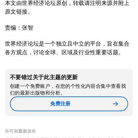
本文由世界经济论坛原创，转载请注明来源并附上
原文链接。
责编：张智
世界经济论坛是一个独立且中立的平台，旨在集合
各方观点，讨论全球、区域及行业性重要话题。
不要错过关于此主题的更新
创建一个免费账户，在您的个性化内容合集中查看我
们的最新出版物和分析。
免费注册
许可和重新发布