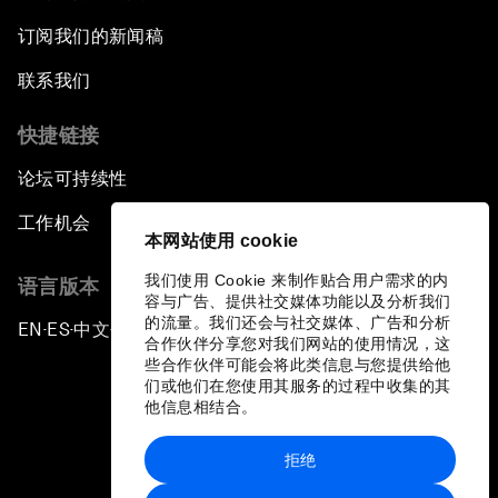
订阅我们的新闻稿
联系我们
快捷链接
论坛可持续性
工作机会
本网站使用 cookie
我们使用 Cookie 来制作贴合用户需求的内
语言版本
容与广告、提供社交媒体功能以及分析我们
的流量。我们还会与社交媒体、广告和分析
EN
ES
中文
日本語
▪
▪
▪
合作伙伴分享您对我们网站的使用情况，这
些合作伙伴可能会将此类信息与您提供给他
们或他们在您使用其服务的过程中收集的其
他信息相结合。
拒绝
隐私政策和服务条款