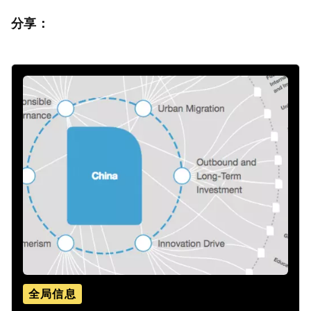
分享：
全局信息