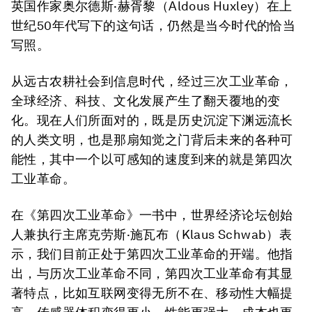
英国作家奥尔德斯·赫胥黎（Aldous Huxley）在上
世纪50年代写下的这句话，仍然是当今时代的恰当
写照。
从远古农耕社会到信息时代，经过三次工业革命，
全球经济、科技、文化发展产生了翻天覆地的变
化。现在人们所面对的，既是历史沉淀下渊远流长
的人类文明，也是那扇知觉之门背后未来的各种可
能性，其中一个以可感知的速度到来的就是第四次
工业革命。
在《第四次工业革命》一书中，世界经济论坛创始
人兼执行主席克劳斯·施瓦布（Klaus Schwab）表
示，我们目前正处于第四次工业革命的开端。他指
出，与历次工业革命不同，第四次工业革命有其显
著特点，比如互联网变得无所不在、移动性大幅提