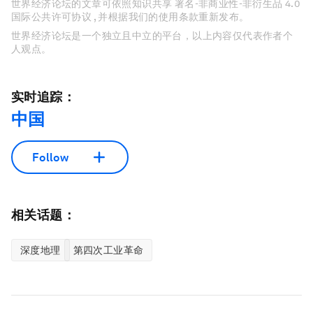
世界经济论坛的文章可依照知识共享 署名-非商业性-非衍生品 4.0
国际公共许可协议 , 并根据我们的使用条款重新发布。
世界经济论坛是一个独立且中立的平台，以上内容仅代表作者个
人观点。
实时追踪：
中国
Follow
相关话题：
深度地理
第四次工业革命