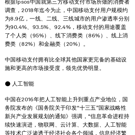
根据Ipsos中国就第三方移动支付市场所做的消费者
调查，2018年迄今为止，中国移动支付用户规模约
为8.9亿，一线、二线、三线城市的用户渗透率分别
为90.4%、93.5%、92.4%，移动支付的用途覆盖
了个人类（95%）、线下消费类（86%）、线上消
费类（82%）和金融类（20%）。
中国移动支付拥有比全球其他国家更完备的基础设
施和更高的市场接受度，领先优势明显。
● 人工智能
中国在2016年把人工智能上升到重点产业地位，国
务院发布的《国务院关于印发“十三五”国家战略性
新兴产业发展规划的通知》强调，“信息革命进程持
续快速演进，物联网、云计算、大数据、人工智能
等技术广泛渗透于经济社会各个领域，信息经济繁