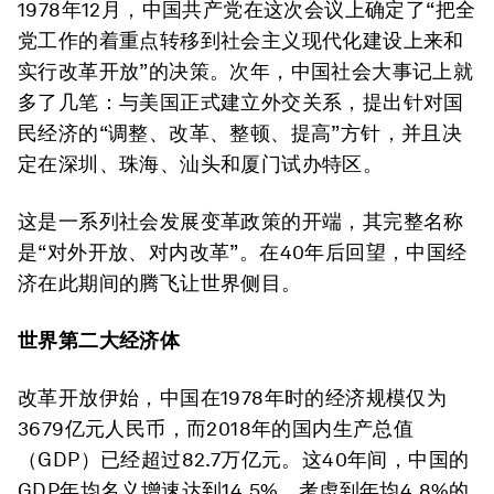
1978年12月，中国共产党在这次会议上确定了“把全
党工作的着重点转移到社会主义现代化建设上来和
实行改革开放”的决策。次年，中国社会大事记上就
多了几笔：与美国正式建立外交关系，提出针对国
民经济的“调整、改革、整顿、提高”方针，并且决
定在深圳、珠海、汕头和厦门试办特区。
这是一系列社会发展变革政策的开端，其完整名称
是“对外开放、对内改革”。在40年后回望，中国经
济在此期间的腾飞让世界侧目。
世界第二大经济体
改革开放伊始，中国在1978年时的经济规模仅为
3679亿元人民币，而2018年的国内生产总值
（GDP）已经超过82.7万亿元。这40年间，中国的
GDP年均名义增速达到14.5%，考虑到年均4.8%的