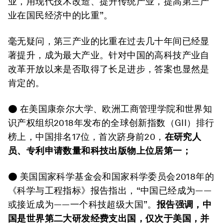
业，用现代技术改造、提升传统产业，提高第三产
业在国民经济中的比重”。
毫无疑问，第三产业的比重在过去几十年间已经显
著提升，成为最大产业。针对中国的高科技产业自
改革开放以来是否取得了长足进步，答案也显然是
肯定的。
● 在美国康奈尔大学、欧洲工商管理学院和世界知
识产权组织2018年发布的全球创新指数（GII）排行
榜上，中国排名17位，首次跻身前20，
在研究人
员、专利申请数量和科技出版物上位居第一；
● 美国国家科学基金会和国家科学委员会2018年的
《科学与工程指标》报告指出，“中国已经成为——
或接近成为——一个科技超级大国”。
报告强调，中
国是世界第二大研发经费支出国，仅次于美国，并