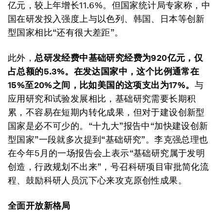
亿元，较上年增长11.6%。但国家统计局专家称，中
国在研发投入强度上与以色列、韩国、日本等创新
型国家相比“还有很大差距”。
此外，
总研发经费中基础研究经费为
920亿元，仅
占总额的5.3%。在发达国家中，这个比例通常在
15%至20%之间，比如美国的这项支出为17%。
与
应用研究和试验发展相比，基础研究需要长期积
累，不容易在短期内转化成果，但对于建设创新型
国家是必不可少的。“十九大”报告中“加快建设创新
型国家”一段就多次提到“基础研究”。李克强总理也
在今年5月的一场报告会上表示“基础研究属于发明
创造，行政规划不出来”，号召科研项目审批简化流
程、鼓励科研人员沉下心来攻克原创性成果。
全面开放新格局