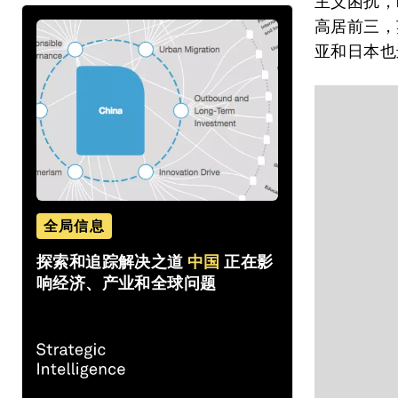
主义困扰，
高居前三，
亚和日本也
全局信息
探索和追踪解决之道
中国
正在影
响经济、产业和全球问题