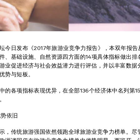
坛今日发布《2017年旅游业竞争力报告》，本双年报告
件、基础设施、自然资源四方面的14项具体指标做出排名
游业促进经济与社会效益潜力进行评估，并以丰富数据
优势与短板。
中的各项指标表现优异，在全部136个经济体中名列第15，
。
优势依旧
示，传统旅游强国依然领跑全球旅游业竞争力榜单。尽