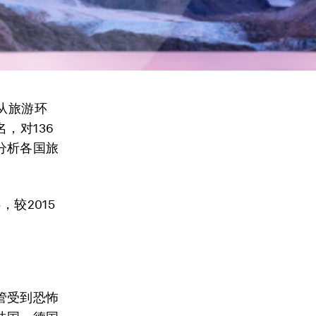
从旅游环
，对136
分析各国旅
较2015
管受到恐怖