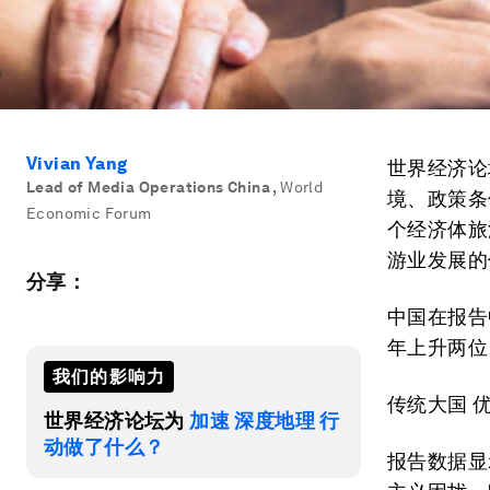
Vivian Yang
世界经济论
Lead of Media Operations China
,
World
境、政策条
Economic Forum
个经济体旅
游业发展的
分享：
中国在报告
年上升两位
我们的影响力
传统大国 
世界经济论坛为
加速 深度地理 行
动做了什么？
报告数据显