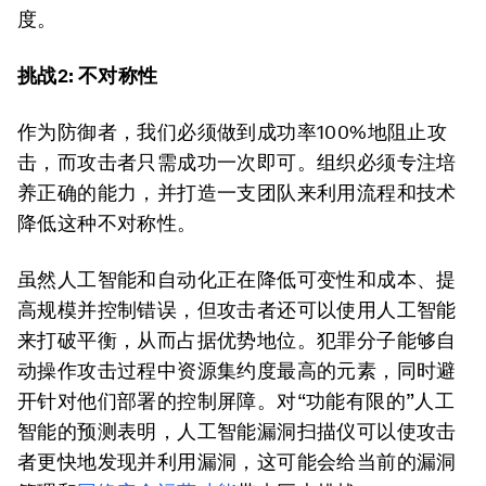
度。
挑战2: 不对称性
作为防御者，我们必须做到成功率100%地阻止攻
击，而攻击者只需成功一次即可。组织必须专注培
养正确的能力，并打造一支团队来利用流程和技术
降低这种不对称性。
虽然人工智能和自动化正在降低可变性和成本、提
高规模并控制错误，但攻击者还可以使用人工智能
来打破平衡，从而占据优势地位。犯罪分子能够自
动操作攻击过程中资源集约度最高的元素，同时避
开针对他们部署的控制屏障。对“功能有限的”人工
智能的预测表明，人工智能漏洞扫描仪可以使攻击
者更快地发现并利用漏洞，这可能会给当前的漏洞