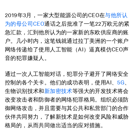
2019年3月，一家大型能源公司的CEO在
与他所认
为的母公司CEO
通话之后批准了一笔22万欧元的紧
急汇款，汇到他所认为的一家新的东欧供应商的账
户。几小时内，这笔钱就通过拉丁美洲的一个账户
网络传递给了使用人工智能（AI）逼真模仿CEO声
音的犯罪嫌疑人。
通过一次人工智能对话，犯罪分子避开了网络安全
控制的各个关卡。他们的成功表明，使用AI、
5G
、
生物识别技术和
新加密技术
等强大的开发技术将会
改变攻击者和防御者的网络犯罪格局。组织必须防
御网络攻击，并且需要与其公共和私营部门的合作
伙伴共同努力，了解新技术是如何改变风险和威胁
格局的，从而共同做出适当的应对措施。