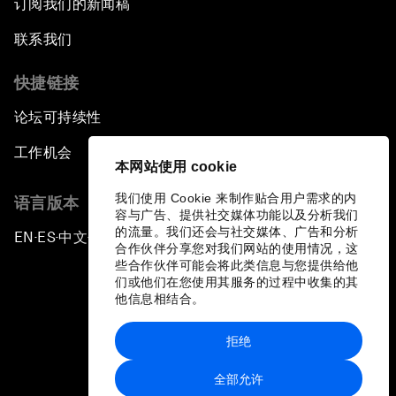
订阅我们的新闻稿
联系我们
快捷链接
论坛可持续性
工作机会
本网站使用 cookie
我们使用 Cookie 来制作贴合用户需求的内
语言版本
容与广告、提供社交媒体功能以及分析我们
的流量。我们还会与社交媒体、广告和分析
EN
ES
中文
日本語
▪
▪
▪
合作伙伴分享您对我们网站的使用情况，这
些合作伙伴可能会将此类信息与您提供给他
们或他们在您使用其服务的过程中收集的其
他信息相结合。
拒绝
隐私政策和服务条款
全部允许
站点地图