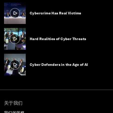
Cybercrime Has Real Victims
Hard Realities of Cyber Threats
Cyber Defenders in the Age of AI
关于我们
我们的策略