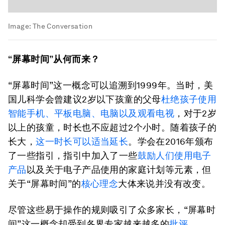
Image:
The Conversation
“屏幕时间”从何而来？
“屏幕时间”这一概念可以追溯到1999年。当时，美
国儿科学会曾建议2岁以下孩童的父母
杜绝孩子使用
智能手机、平板电脑、电脑以及观看电视
，对于2岁
以上的孩童，时长也不应超过2个小时。随着孩子的
长大，
这一时长可以适当延长
。学会在2016年颁布
了一些指引，指引中加入了一些
鼓励人们使用电子
产品
以及关于电子产品使用的家庭计划等元素，但
关于“屏幕时间”的
核心理念
大体来说并没有改变。
尽管这些易于操作的规则吸引了众多家长，“屏幕时
间”这一概念却受到各界专家越来越多的
批评
。