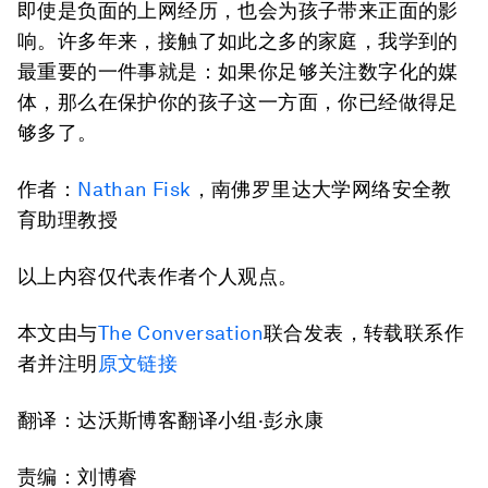
即使是负面的上网经历，也会为孩子带来正面的影
响。许多年来，接触了如此之多的家庭，我学到的
最重要的一件事就是：如果你足够关注数字化的媒
体，那么在保护你的孩子这一方面，你已经做得足
够多了。
作者：
Nathan Fisk
，南佛罗里达大学网络安全教
育助理教授
以上内容仅代表作者个人观点。
本文由与
The Conversation
联合发表，转载联系作
者并注明
原文链接
翻译：达沃斯博客翻译小组·彭永康
责编：刘博睿