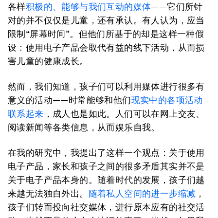
各样
积极的、能够与我们互动的媒体
——它们所针
对的并不仅仅是儿童，还有承认。有人认为，应当
限制“屏幕时间”。但他们所基于的却是这样一种假
设：使用电子产品会取代有益的线下活动，从而损
害儿童的健康成长。
然而，我们知道，孩子们可以利用媒体进行很多有
意义的活动——时常能够和他们
现实中的各项活动
联系起来
，成人也是如此。人们可以在网上交友、
阅读新闻等各类信息，从而娱乐自我。
在我的研究中，我提出了这样一个观点：关于使用
电子产品，家长和孩子之间的很多矛盾其实并不是
关于电子产品本身的。随着时代的发展，孩子们越
来越无法独自外出。
随着私人空间的进一步缩减
，
孩子们转而投向社交媒体，进行原本应有的社交活