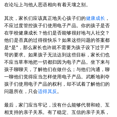
在论坛上与他人恶语相向有着天壤之别。
其次，家长们应该真正地关心孩子们的
健康成长
，
不应过度管控孩子们使用电子产品。你的孩子是否
在学校健康成长？他们是否能够很好地与人社交？
他们是否真的过得很快乐？如果这些问题的答案都
是“是”，那么家长也许就不需要为孩子设下过于严
苛的要求。如果孩子无法达到这些目标，家长们也
不应当草率地把一切都归因为电子产品。坐下来与
孩子聊聊天，了解他们在做什么；与他们沟通，聊
一聊他们觉得应当怎样使用电子产品。武断地剥夺
孩子们使用电子产品的权利，却不试着了解他们的
问题所在，只会
适得其反
。
最后，家门应当牢记，没有什么能够代替和睦、互
相支持的亲子关系。有了稳定、互信的亲子关系，