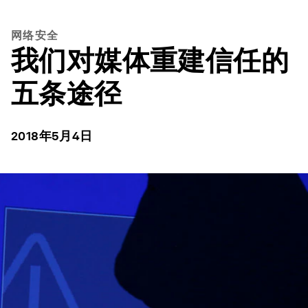
网络安全
我们对媒体重建信任的
五条途径
2018年5月4日