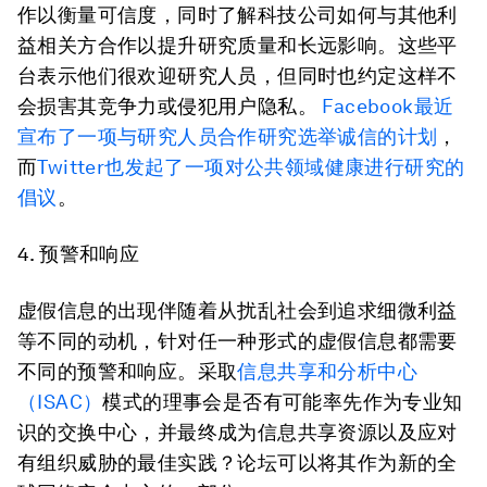
作以衡量可信度，同时了解科技公司如何与其他利
益相关方合作以提升研究质量和长远影响。这些平
台表示他们很欢迎研究人员，但同时也约定这样不
会损害其竞争力或侵犯用户隐私。
Facebook最近
宣布了一项与研究人员合作研究选举诚信的计划
，
而
Twitter也发起了一项对公共领域健康进行研究的
倡议
。
4.
预警和响应
虚假信息的出现伴随着从扰乱社会到追求细微利益
等不同的动机，针对任一种形式的虚假信息都需要
不同的预警和响应。采取
信息共享和分析中心
（ISAC）
模式的理事会是否有可能率先作为专业知
识的交换中心，并最终成为信息共享资源以及应对
有组织威胁的最佳实践？论坛可以将其作为新的全