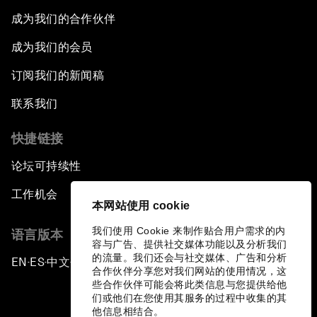
成为我们的合作伙伴
成为我们的会员
订阅我们的新闻稿
联系我们
快捷链接
论坛可持续性
工作机会
本网站使用 cookie
我们使用 Cookie 来制作贴合用户需求的内
语言版本
容与广告、提供社交媒体功能以及分析我们
的流量。我们还会与社交媒体、广告和分析
EN
ES
中文
日本語
▪
▪
▪
合作伙伴分享您对我们网站的使用情况，这
些合作伙伴可能会将此类信息与您提供给他
们或他们在您使用其服务的过程中收集的其
他信息相结合。