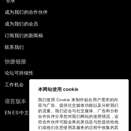
登录
成为我们的合作伙伴
成为我们的会员
订阅我们的新闻稿
联系我们
快捷链接
论坛可持续性
工作机会
本网站使用 cookie
我们使用 Cookie 来制作贴合用户需求的内
语言版本
容与广告、提供社交媒体功能以及分析我们
的流量。我们还会与社交媒体、广告和分析
EN
ES
中文
日本語
▪
▪
▪
合作伙伴分享您对我们网站的使用情况，这
些合作伙伴可能会将此类信息与您提供给他
们或他们在您使用其服务的过程中收集的其