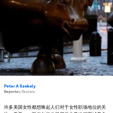
Peter A Szekely
Reporter
,
Reuters
许多美国女性都想唤起人们对于女性职场地位的关