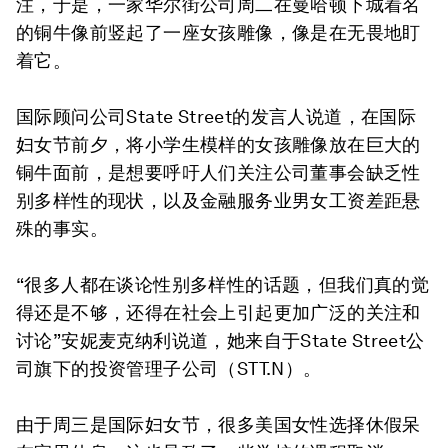
注，于是，一家华尔街公司周二在曼哈顿下城着名
的铜牛像前竖起了一座女孩雕像，像是在无畏地盯
着它。
国际顾问公司State Street的发言人说道，在国际
妇女节前夕，将小学生模样的女孩雕像放在巨大的
铜牛面前，是想要呼吁人们关注公司董事会缺乏性
别多样性的现状，以及金融服务业男女工资差距悬
殊的事实。
“很多人都在谈论性别多样性的话题，但我们真的觉
得还是不够，还得在社会上引起更加广泛的关注和
讨论”安妮麦克纳利说道，她来自于State Street公
司旗下的投资管理子公司（STT.N）。
由于周三是国际妇女节，很多美国女性选择休假呆