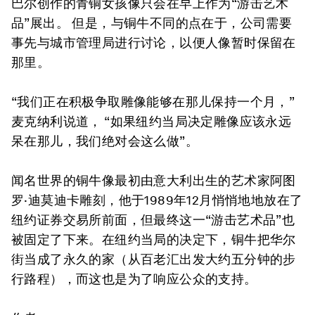
巴尔创作的青铜女孩像只会在早上作为“游击艺术
品”展出。 但是，与铜牛不同的点在于，公司需要
事先与城市管理局进行讨论，以便人像暂时保留在
那里。
“我们正在积极争取雕像能够在那儿保持一个月，”
麦克纳利说道， “如果纽约当局决定雕像应该永远
呆在那儿，我们绝对会这么做”。
闻名世界的铜牛像最初由意大利出生的艺术家阿图
罗·迪莫迪卡雕刻，他于1989年12月悄悄地地放在了
纽约证券交易所前面，但最终这一“游击艺术品”也
被固定了下来。在纽约当局的决定下，铜牛把华尔
街当成了永久的家（从百老汇出发大约五分钟的步
行路程），而这也是为了响应公众的支持。