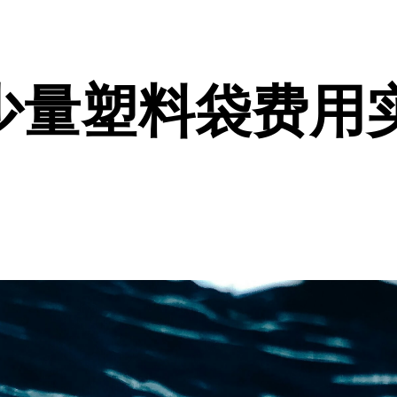
少量塑料袋费用