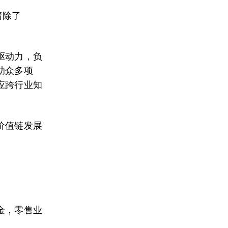
清除了
驱动力，负
助众多项
应跨行业知
价值链发展
金，零售业