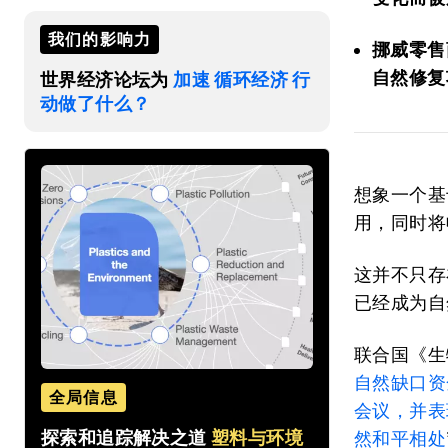
我们的影响力
挪威零售
自然修复
世界经济论坛为
加速 循环经济 行
动做了什么？
想象一个基
用，同时将
这并不只存
已经成为自
联合国《生
自然缺口资
全局信息
会议，并表
探索和追踪解决之道
塑料与环境
然和平相处