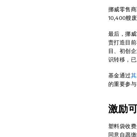
挪威零售商
10,400
最后，挪威
责打造目前
目、初创企
识转移，已
基金通过
其
的重要参与
激励
塑料袋收费
同意自愿缴