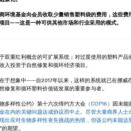
商环境基金向会员收取少量销售塑料袋的费用，这些费
项目——这是一种可供其他市场和行业采用的模式。
于双重红利概念的可扩展系统；对过度使用的塑料产品
收入投资于自然修复和循环经济项目。
在于想象中——自2017年以来，这样的系统就已在挪威
然修复和循环塑料价值链发展的重要参与者。
物多样性公约》第十六次缔约方大会
（COP16）
因未能
金
在内的关键问题达成协议而中止。尽管大量商界人士
现出应对生物多样性丧失挑战的热情，但该公约未能达
”的期望。