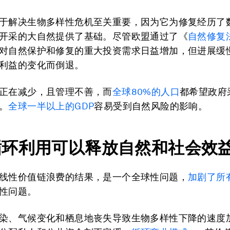
于解决生物多样性危机至关重要，因为它为修复经历了
开采的大自然提供了基础。尽管欧盟通过了《
自然修复
对自然保护和修复的重大投资需求日益增加，但进展缓
利益的变化而倒退。
正在减少，且管理不善，而
全球80%的人口
都希望政府
。
全球一半以上的GDP
容易受到自然风险的影响。
循环利用可以释放自然和社会效
线性价值链浪费的结果，是一个全球性问题，
加剧了所
性问题。
染、气候变化和栖息地丧失导致生物多样性下降的速度