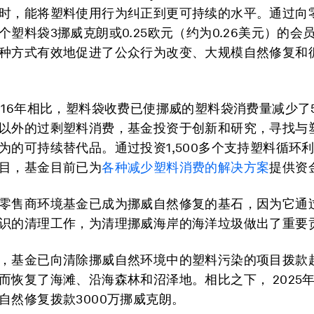
时，能将塑料使用行为纠正到更可持续的水平。通过向
个塑料袋3挪威克朗或0.25欧元（约为0.26美元）的会
种方式有效地促进了公众行为改变、大规模自然修复和
016年相比，塑料袋收费已使挪威的塑料袋消费量减少了
以外的过剩塑料消费，基金投资于创新和研究，寻找与
为的可持续替代品。通过投资1,500多个支持塑料循环
目，基金目前已为
各种减少塑料消费的解决方案
提供资
零售商环境基金已成为挪威自然修复的基石，因为它通
识的清理工作，为清理挪威海岸的海洋垃圾做出了重要
，基金已向清除挪威自然环境中的塑料污染的项目拨款超
而恢复了海滩、沿海森林和沼泽地。相比之下， 2025
自然修复拨款3000万挪威克朗。