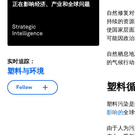
正在影响经济、产业和全球问题
自然修复对
持续的资源
使国家层面
可能因政治
自然栖息地
实时追踪：
的气候行动
塑料与环境
塑料
Follow
塑料污染是
影响的
全球
由于人为污