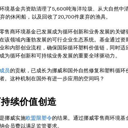
环境基金共资助清理了5,600吨海洋垃圾、从大自然中
艘废弃的休闲船，以及回收了20,700件废弃的渔具。
零售商环境基金已发展成为循环创新和业务发展的关键
在该领域内蓬勃发展的可行企业生态系统。基金通过资
业和内部创业流程，确保国际循环塑料价值链，同时适
成为循环创新和可持续业务发展的重要全球驱动力。
成员
的贡献，已成长为挪威和国外自然修复和塑料循环
者。这种机制在国外有进一步应用的空间吗？
可持续价值创造
是挪威实施
欧盟限塑令
的结果。通过挪威零售商环境基
纳会员费以满足监管要求。