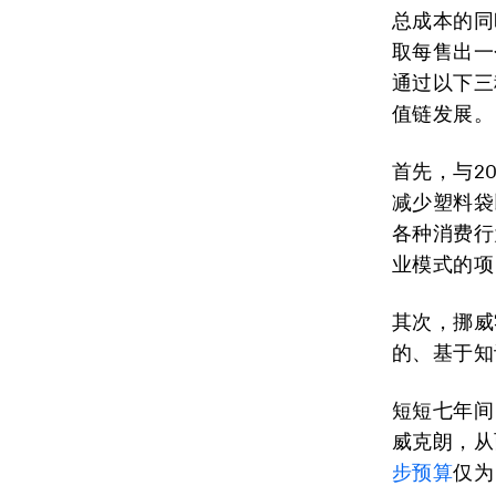
总成本的同
取每售出一
通过以下三
值链发展。
首先，与2
减少塑料袋
各种消费行
业模式的项
其次，挪威
的、基于知
短短七年间
威克朗，从
步预算
仅为