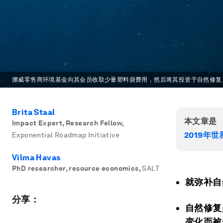
挪威零售商环境基金向其会员收取少量塑料袋费用，然后将其投资于自然修复
Brita Staal
本文章是
Impact Expert, Research Fellow
,
2019年
Exponential Roadmap Initiative
Vilma Havas
PhD researcher, resource economics
,
SALT
就弥补自
分享：
自然修复
变化而被