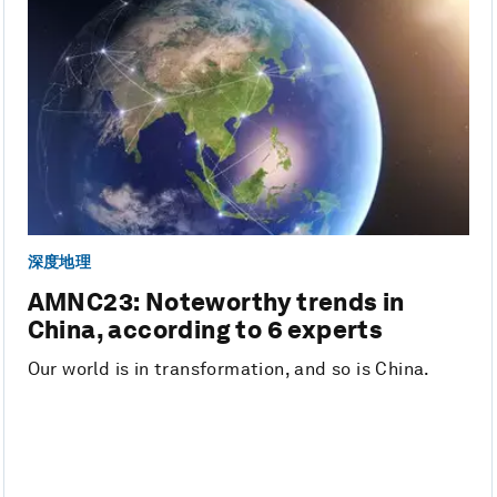
深度地理
AMNC23: Noteworthy trends in
China, according to 6 experts
Our world is in transformation, and so is China.