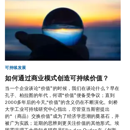
可持续发展
如何通过商业模式创造可持续价值？
当一个企业谈论“价值”的时候，我们在谈论什么？早在
孔子、柏拉图的年代，何谓“价值”便备受争议；直到
2000多年后的今天,“价值”的含义仍在不断演化。剑桥
大学工业可持续研究中心指出，尽管亚当斯密提出
的“（商品）交换价值”成为了经济学思潮的奠基石，并
被广为实践；近期的思辨则更关注价值的其他形式。埃