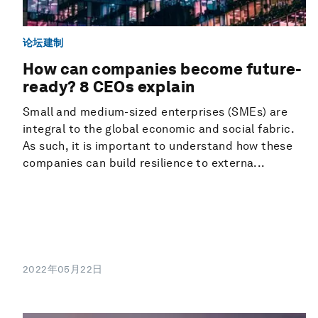
论坛建制
How can companies become future-
ready? 8 CEOs explain
Small and medium-sized enterprises (SMEs) are
integral to the global economic and social fabric.
As such, it is important to understand how these
companies can build resilience to externa...
2022年05月22日