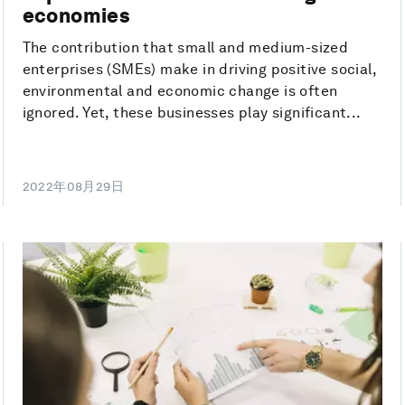
economies
The contribution that small and medium-sized
enterprises (SMEs) make in driving positive social,
environmental and economic change is often
ignored. Yet, these businesses play significant...
2022年08月29日