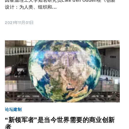
因霍温理工大学知名研究员Elke den Ouden在《创新
设计：为人类、组织和...
2021年11月01日
论坛建制
“新领军者”是当今世界需要的商业创新
者