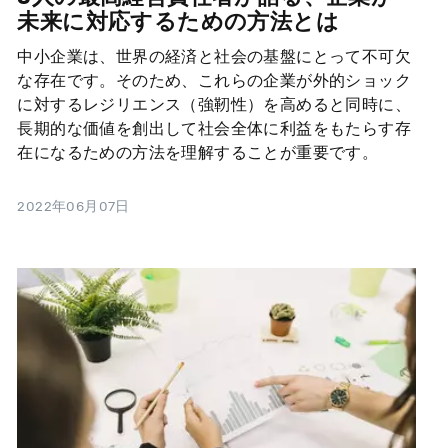
未来に対応するための方法とは
中小企業は、世界の経済と社会の基盤にとって不可欠
な存在です。そのため、これらの企業が外的ショック
に対するレジリエンス（強靭性）を高めると同時に、
長期的な価値を創出して社会全体に利益をもたらす存
在になるための方法を理解することが重要です。
2022年06月07日