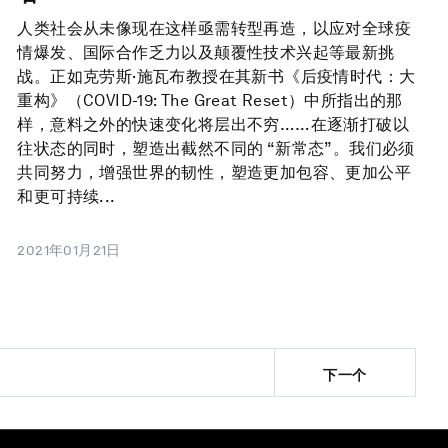
人类社会从未像现在这样亟需转型再造，以应对全球疫
情爆发、国际合作乏力以及颠覆性技术兴起等最新挑
战。正如克劳斯·施瓦布教授在其新书《后疫情时代：大
重构》（COVID-19: The Great Reset）中所指出的那
样，意料之外的快速变化将层出不穷……在逐渐打破以
往状态的同时，塑造出截然不同的 “新常态”。我们必须
共同努力，增强世界的韧性，塑造更加包容、更加公平
和更可持续...
2021年01月21日
下一个