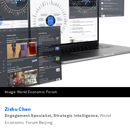
Image:
World Economic Forum
Zishu Chen
Engagement Specialist, Strategic Intelligence
,
World
Economic Forum Beijing