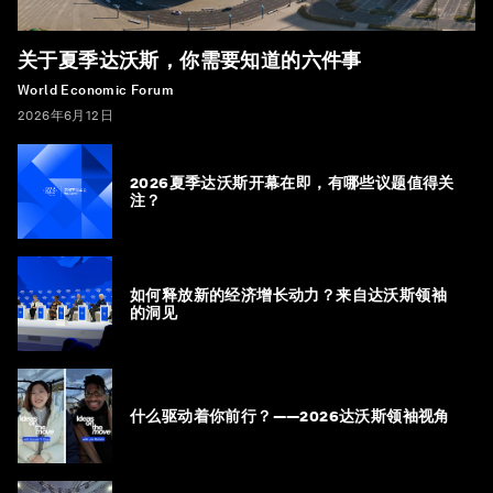
关于夏季达沃斯，你需要知道的六件事
World Economic Forum
2026年6月12日
2026夏季达沃斯开幕在即，有哪些议题值得关
注？
如何释放新的经济增长动力？来自达沃斯领袖
的洞见
什么驱动着你前行？——2026达沃斯领袖视角