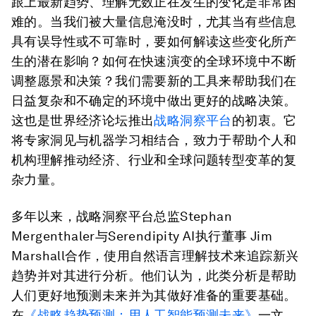
跟上最新趋势、理解无数正在发生的变化是非常困
难的。当我们被大量信息淹没时，尤其当有些信息
具有误导性或不可靠时，要如何解读这些变化所产
生的潜在影响？如何在快速演变的全球环境中不断
调整愿景和决策？我们需要新的工具来帮助我们在
日益复杂和不确定的环境中做出更好的战略决策。
这也是世界经济论坛推出
战略洞察平台
的初衷。它
将专家洞见与机器学习相结合，致力于帮助个人和
机构理解推动经济、行业和全球问题转型变革的复
杂力量。
多年以来，战略洞察平台总监Stephan
Mergenthaler与Serendipity AI执行董事 Jim
Marshall合作，使用自然语言理解技术来追踪新兴
趋势并对其进行分析。他们认为，此类分析是帮助
人们更好地预测未来并为其做好准备的重要基础。
在
《战略趋势预测：用人工智能预测未来》
一文