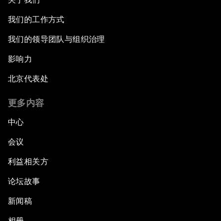
我们的工作方式
我们的领导团队与组织治理
影响力
北京代表处
更多内容
中心
会议
利益相关方
论坛故事
新闻稿
相册