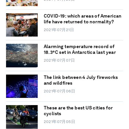
COVID-19: which areas of American
life have returned to normality?
2021年07月21日
Alarming temperature record of
18.3°C set in Antarctica last year
2021年07月07日
The link between 4 July fireworks
and wildfires
2021年07月06日
These are the best US cities for
cyclists
2021年07月05日