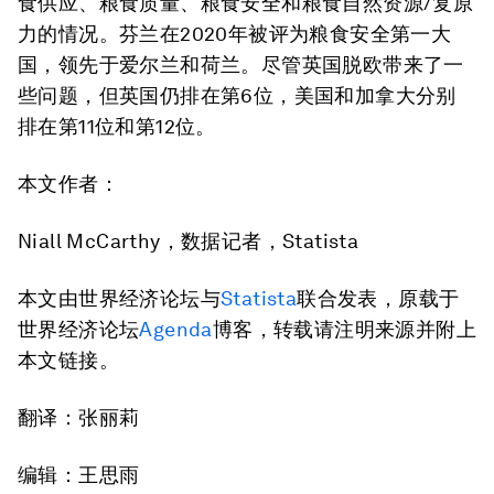
食供应、粮食质量、粮食安全和粮食自然资源/复原
力的情况。芬兰在2020年被评为粮食安全第一大
国，领先于爱尔兰和荷兰。尽管英国脱欧带来了一
些问题，但英国仍排在第6位，美国和加拿大分别
排在第11位和第12位。
本文
作者：
Niall McCarthy，数据记者，Statista
本文由世界经济论坛与
Statista
联合发表，原载于
世界经济论坛
Agenda
博客，转载请注明来源并附上
本文链接。
翻译：张丽莉
编辑：王思雨