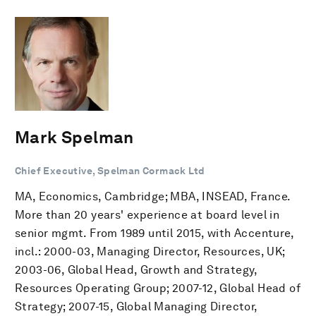
Mark Spelman
Chief Executive, Spelman Cormack Ltd
MA, Economics, Cambridge; MBA, INSEAD, France.
More than 20 years' experience at board level in
senior mgmt. From 1989 until 2015, with Accenture,
incl.: 2000-03, Managing Director, Resources, UK;
2003-06, Global Head, Growth and Strategy,
Resources Operating Group; 2007-12, Global Head of
Strategy; 2007-15, Global Managing Director,