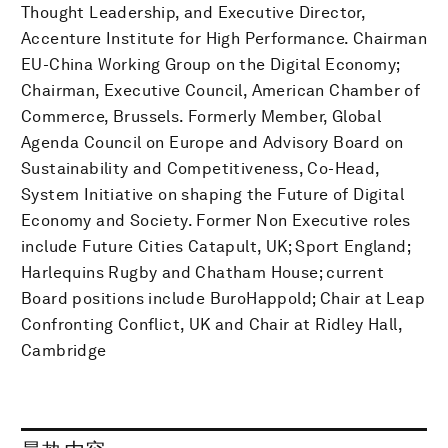
Thought Leadership, and Executive Director,
Accenture Institute for High Performance. Chairman
EU-China Working Group on the Digital Economy;
Chairman, Executive Council, American Chamber of
Commerce, Brussels. Formerly Member, Global
Agenda Council on Europe and Advisory Board on
Sustainability and Competitiveness, Co-Head,
System Initiative on shaping the Future of Digital
Economy and Society. Former Non Executive roles
include Future Cities Catapult, UK; Sport England;
Harlequins Rugby and Chatham House; current
Board positions include BuroHappold; Chair at Leap
Confronting Conflict, UK and Chair at Ridley Hall,
Cambridge