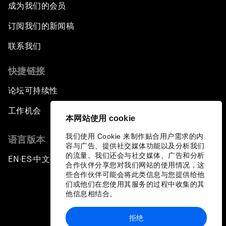
成为我们的会员
订阅我们的新闻稿
联系我们
快捷链接
论坛可持续性
工作机会
本网站使用 cookie
我们使用 Cookie 来制作贴合用户需求的内
语言版本
容与广告、提供社交媒体功能以及分析我们
的流量。我们还会与社交媒体、广告和分析
EN
ES
中文
日本語
▪
▪
▪
合作伙伴分享您对我们网站的使用情况，这
些合作伙伴可能会将此类信息与您提供给他
们或他们在您使用其服务的过程中收集的其
他信息相结合。
拒绝