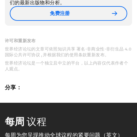
们的最新出版物和分析。
免费注册
许可和重新发布
世界经济论坛的文章可依照知识共享 署名-非商业性-非衍生品 4.0
国际公共许可协议 , 并根据我们的使用条款重新发布。
世界经济论坛是一个独立且中立的平台，以上内容仅代表作者个
人观点。
分享：
每周
议程
每周为您呈现推动全球议程的紧要问题（英文）