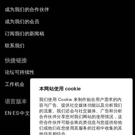
成为我们的合作伙伴
成为我们的会员
订阅我们的新闻稿
联系我们
快捷链接
论坛可持续性
工作机会
本网站使用 cookie
我们使用 Cookie 来制作贴合用户需求的内
语言版本
容与广告、提供社交媒体功能以及分析我们
的流量。我们还会与社交媒体、广告和分析
EN
ES
中文
日本語
▪
▪
▪
合作伙伴分享您对我们网站的使用情况，这
些合作伙伴可能会将此类信息与您提供给他
们或他们在您使用其服务的过程中收集的其
他信息相结合。