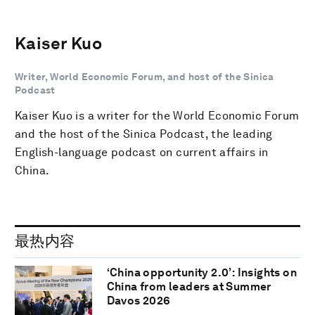
Kaiser Kuo
Writer, World Economic Forum, and host of the Sinica
Podcast
Kaiser Kuo is a writer for the World Economic Forum
and the host of the Sinica Podcast, the leading
English-language podcast on current affairs in
China.
最热内容
‘China opportunity 2.0’: Insights on
China from leaders at Summer
Davos 2026