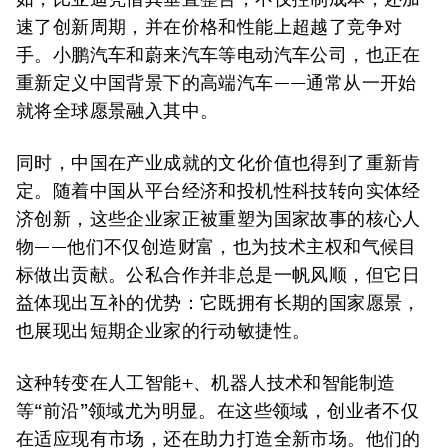
速了创新周期，并在价格和性能上超越了竞争对
手。小鹏汽车和蔚来汽车等电动汽车公司，也正在
重新定义中国背景下的高端汽车——通常从一开始
就将全球愿景融入其中。
同时，中国在产业成就的文化价值也得到了重新肯
定。随着中国从平台经济和投机性科技转向实体经
济创新，这些企业家正被重塑为国家故事的核心人
物——他们不仅创造财富，也为技术主权和气候目
标做出贡献。公私合作并非总是一帆风顺，但它日
益体现出互补的优势：它既拥有长期的国家愿景，
也展现出短期企业家的行动敏捷性。
这种转变在人工智能+、机器人技术和智能制造
等“前沿”领域尤为明显。在这些领域，创业者不仅
在适应现有市场，还在助力打造全新市场。他们的