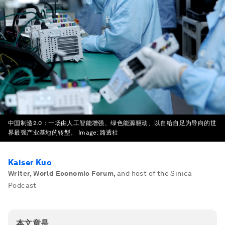
中国制造2.0：一场由人工智能增强、绿色能源驱动、以自给自足为导向的世
界最强产业基地的转型。
Image:
路透社
Kaiser Kuo
Writer, World Economic Forum
,
and host of the Sinica
Podcast
本文章是