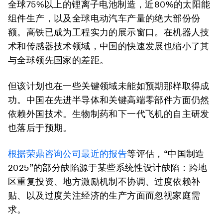
全球75%以上的锂离子电池制造，近80%的太阳能
组件生产，以及全球电动汽车产量的绝大部份份
额。高铁已成为工程实力的展示窗口。在机器人技
术和传感器技术领域，中国的快速发展也缩小了其
与全球领先国家的差距。
但该计划也在一些关键领域未能如预期那样取得成
功。中国在先进半导体和关键高端零部件方面仍然
依赖外国技术。生物制药和下一代飞机的自主研发
也落后于预期。
根据荣鼎咨询公司最近的报告
等评估，
“中国制造
2025”
的部分缺陷源于某些系统性设计缺陷：跨地
区重复投资、地方激励机制不协调、过度依赖补
贴、以及过度关注经济的生产方面而忽视家庭需
求。