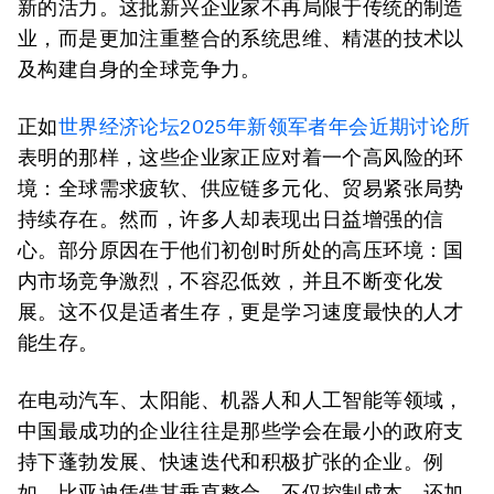
新的活力。这批新兴企业家不再局限于传统的制造
业，而是更加注重整合的系统思维、精湛的技术以
及构建自身的全球竞争力。
正如
世界经济论坛2025年新领军者年会近期讨论所
表明的那样，这些企业家正应对着一个高风险的环
境：全球需求疲软、供应链多元化、贸易紧张局势
持续存在。然而，许多人却表现出日益增强的信
心。部分原因在于他们初创时所处的高压环境：国
内市场竞争激烈，不容忍低效，并且不断变化发
展。这不仅是适者生存，更是学习速度最快的人才
能生存。
在电动汽车、太阳能、机器人和人工智能等领域，
中国最成功的企业往往是那些学会在最小的政府支
持下蓬勃发展、快速迭代和积极扩张的企业。例
如，比亚迪凭借其垂直整合，不仅控制成本，还加