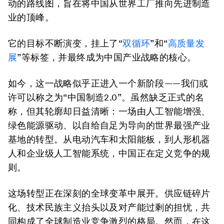
动的路线图，旨在将中国从世界工厂推向先进制造
业的顶峰。
它的目标不断演变，挂上了“
双循环
”和“
高质量发
展
”等标签，并最终成为中国产业战略的核心。
如今，这一战略似乎正进入一个新阶段——我们或
许可以称之为“中国制造2.0”。虽然缺乏正式的名
称，但其轮廓却日益清晰：一场由人工智能增强、
绿色能源驱动、以自给自足为导向的世界最强产业
基地的转型。从电动汽车和太阳能板，到人形机器
人和企业级人工智能系统，中国正在定义竞争的规
则。
这场转型正在深刻的全球变革中展开。供应链碎片
化、技术民族主义抬头以及对产能过剩的担忧，共
同构成了全球制造业竞争激烈的格局。然而，在这