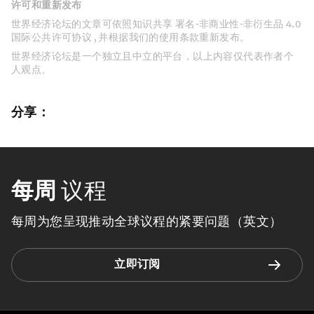
许可和重新发布
世界经济论坛的文章可依照知识共享 署名-非商业性-非衍生品 4.0
国际公共许可协议 , 并根据我们的使用条款重新发布。
世界经济论坛是一个独立且中立的平台，以上内容仅代表作者个
人观点。
分享：
每周
议程
每周为您呈现推动全球议程的紧要问题（英文）
立即订阅