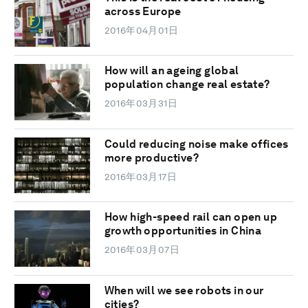
across Europe
2016年04月01日
How will an ageing global
population change real estate?
2016年03月31日
Could reducing noise make offices
more productive?
2016年03月17日
How high-speed rail can open up
growth opportunities in China
2016年03月07日
When will we see robots in our
cities?