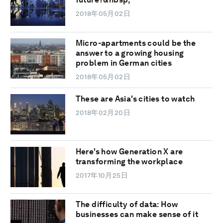
2018年05月02日
Micro-apartments could be the
answer to a growing housing
problem in German cities
2018年05月02日
These are Asia's cities to watch
2018年02月20日
Here's how Generation X are
transforming the workplace
2017年10月25日
The difficulty of data: How
businesses can make sense of it