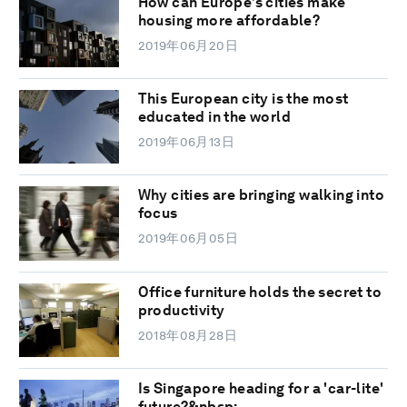
How can Europe’s cities make
housing more affordable?
2019年06月20日
This European city is the most
educated in the world
2019年06月13日
Why cities are bringing walking into
focus
2019年06月05日
Office furniture holds the secret to
productivity
2018年08月28日
Is Singapore heading for a 'car-lite'
future?&nbsp;