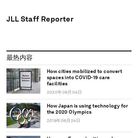
JLL Staff Reporter
最热内容
How cities mobilized to convert
spaces into COVID-19 care
facilities
2020年06月04日
How Japan is using technology for
the 2020 Olympics
2019年06月24日