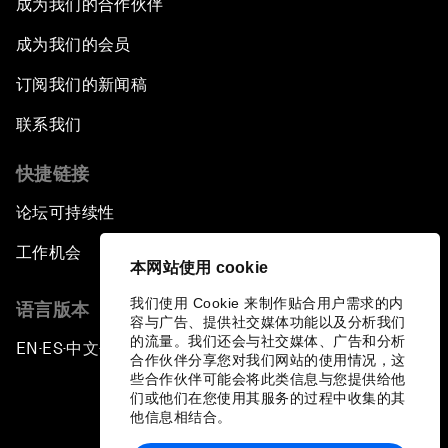
成为我们的合作伙伴
成为我们的会员
订阅我们的新闻稿
联系我们
快捷链接
论坛可持续性
工作机会
本网站使用 cookie
我们使用 Cookie 来制作贴合用户需求的内
语言版本
容与广告、提供社交媒体功能以及分析我们
的流量。我们还会与社交媒体、广告和分析
EN
ES
中文
日本語
▪
▪
▪
合作伙伴分享您对我们网站的使用情况，这
些合作伙伴可能会将此类信息与您提供给他
们或他们在您使用其服务的过程中收集的其
他信息相结合。