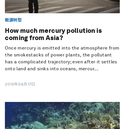
能源转型
How much mercury pollution is
coming from Asia?
Once mercury is emitted into the atmosphere from
the smokestacks of power plants, the pollutant
has a complicated trajectory; even after it settles
onto land and sinks into oceans, mercur...
2015年08月17日