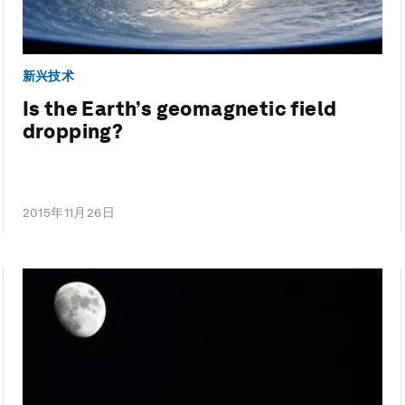
新兴技术
Is the Earth’s geomagnetic field
dropping?
2015年11月26日