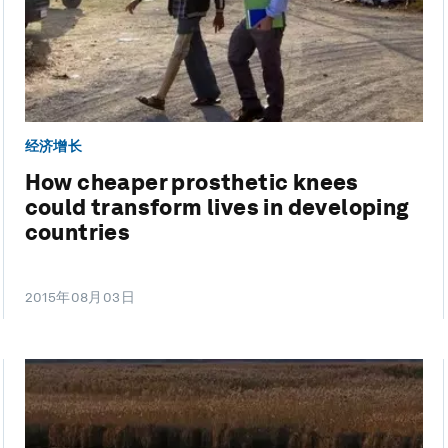
经济增长
How cheaper prosthetic knees
could transform lives in developing
countries
2015年08月03日