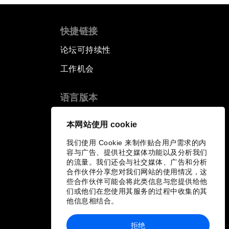
快捷链接
论坛可持续性
工作机会
语言版本
EN
ES
中文
日本語
▪
▪
▪
本网站使用 cookie
我们使用 Cookie 来制作贴合用户需求的内
容与广告、提供社交媒体功能以及分析我们
的流量。我们还会与社交媒体、广告和分析
合作伙伴分享您对我们网站的使用情况，这
些合作伙伴可能会将此类信息与您提供给他
们或他们在您使用其服务的过程中收集的其
他信息相结合。
拒绝