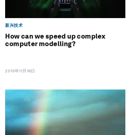
新兴技术
How can we speed up complex
computer modelling?
2015年11月18日