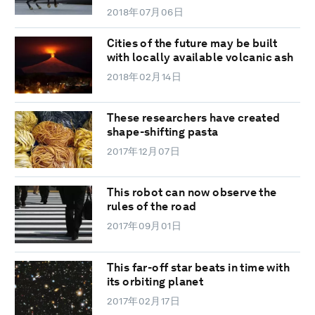
2018年07月06日
Cities of the future may be built
with locally available volcanic ash
2018年02月14日
These researchers have created
shape-shifting pasta
2017年12月07日
This robot can now observe the
rules of the road
2017年09月01日
This far-off star beats in time with
its orbiting planet
2017年02月17日