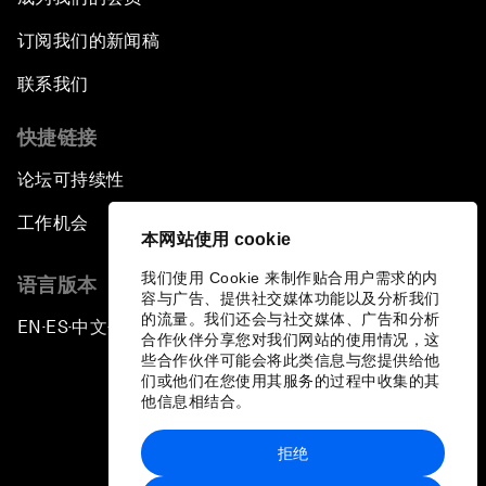
订阅我们的新闻稿
联系我们
快捷链接
论坛可持续性
工作机会
本网站使用 cookie
我们使用 Cookie 来制作贴合用户需求的内
语言版本
容与广告、提供社交媒体功能以及分析我们
的流量。我们还会与社交媒体、广告和分析
EN
ES
中文
日本語
▪
▪
▪
合作伙伴分享您对我们网站的使用情况，这
些合作伙伴可能会将此类信息与您提供给他
们或他们在您使用其服务的过程中收集的其
他信息相结合。
拒绝
隐私政策和服务条款