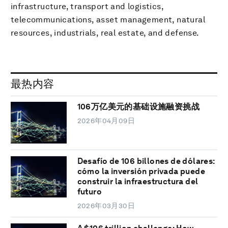
infrastructure, transport and logistics,
telecommunications, asset management, natural
resources, industrials, real estate, and defense.
最热内容
106万亿美元的基础设施融资挑战
2026年04月09日
Desafío de 106 billones de dólares:
cómo la inversión privada puede
construir la infraestructura del
futuro
2026年03月30日