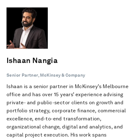
Ishaan Nangia
Senior Partner, McKinsey & Company
Ishaan is a senior partner in McKinsey’s Melbourne
office and has over 15 years’ experience advising
private- and public-sector clients on growth and
portfolio strategy, corporate finance, commercial
excellence, end-to-end transformation,
organizational change, digital and analytics, and
capital project execution. His work spans