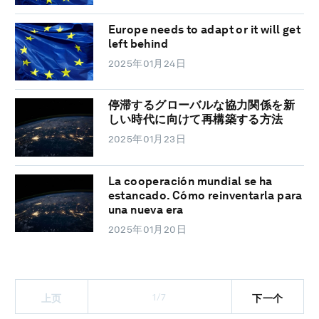
Europe needs to adapt or it will get
left behind
2025年01月24日
停滞するグローバルな協力関係を新
しい時代に向けて再構築する方法
2025年01月23日
La cooperación mundial se ha
estancado. Cómo reinventarla para
una nueva era
2025年01月20日
1/7
上页
下一个