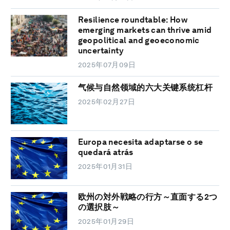
Resilience roundtable: How
emerging markets can thrive amid
geopolitical and geoeconomic
uncertainty
2025年07月09日
气候与自然领域的六大关键系统杠杆
2025年02月27日
Europa necesita adaptarse o se
quedará atrás
2025年01月31日
欧州の対外戦略の行方～直面する2つ
の選択肢～
2025年01月29日