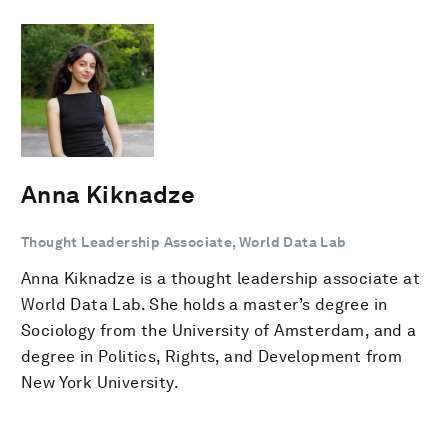
Anna Kiknadze
Thought Leadership Associate, World Data Lab
Anna Kiknadze is a thought leadership associate at
World Data Lab. She holds a master’s degree in
Sociology from the University of Amsterdam, and a
degree in Politics, Rights, and Development from
New York University.