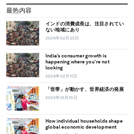
最热内容
インドの消費成長は、注目されてい
ない地域にあり
2026年02月23日
India’s consumer growth is
happening where you’re not
looking
2026年02月11日
「世帯」が動かす、世界経済の発展
2025年10月10日
How individual households shape
global economic development