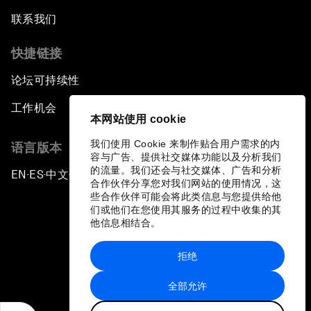
联系我们
快捷链接
论坛可持续性
工作机会
本网站使用 cookie
我们使用 Cookie 来制作贴合用户需求的内
语言版本
容与广告、提供社交媒体功能以及分析我们
的流量。我们还会与社交媒体、广告和分析
EN
ES
中文
日本語
▪
▪
▪
合作伙伴分享您对我们网站的使用情况，这
些合作伙伴可能会将此类信息与您提供给他
们或他们在您使用其服务的过程中收集的其
他信息相结合。
拒绝
隐私政策和服务条款
全部允许
站点地图