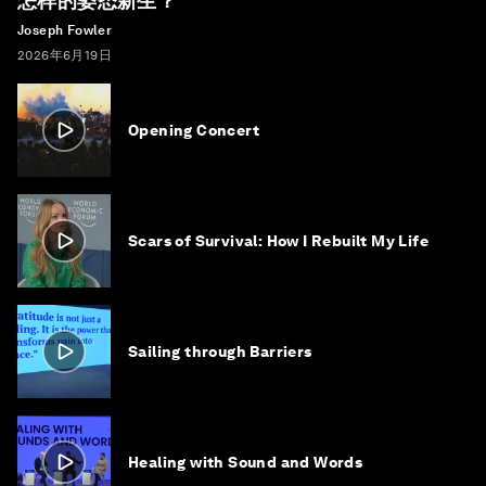
怎样的姿态新生？
Joseph Fowler
2026年6月19日
Opening Concert
Scars of Survival: How I Rebuilt My Life
Sailing through Barriers
Healing with Sound and Words