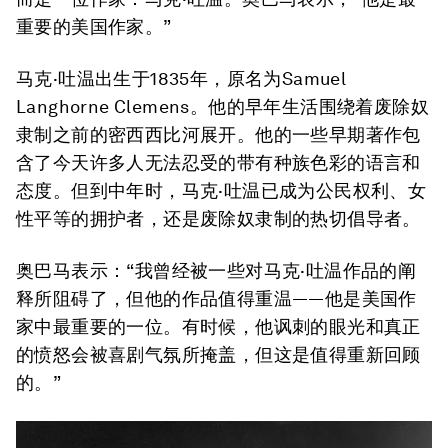
重要的美国作家。”
马克·吐温出生于1835年，原名为Samuel
Langhorne Clemens。他的早年生活围绕着废除奴
隶制之前的密西西比河展开。他的一些早期著作包
含了今天许多人无法忍受的带有种族色彩的语言和
态度。但到中年时，马克·吐温已成为公民权利、女
性平等的拥护者，还是废除奴隶制的热切倡导者。
奥巴马表示：“我曾经被一些对马克·吐温作品的阐
释所阻碍了，但他的作品值得重温——他是美国作
家中最重要的一位。有时候，他讽刺的眼光和真正
的愤怒会被喜剧气氛所掩盖，但这是值得重新回顾
的。”