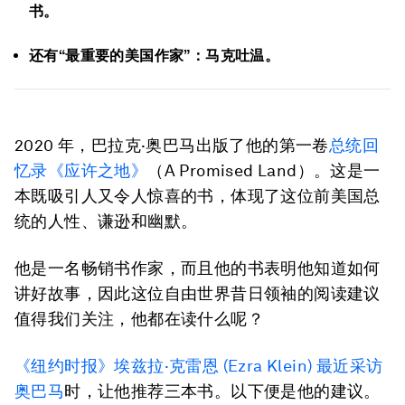
书。
还有“最重要的美国作家”：马克吐温。
2020 年，巴拉克·奥巴马出版了他的第一卷
总统回
忆录《应许之地》
（A Promised Land）。这是一
本既吸引人又令人惊喜的书，体现了这位前美国总
统的人性、谦逊和幽默。
他是一名畅销书作家，而且他的书表明他知道如何
讲好故事，因此这位自由世界昔日领袖的阅读建议
值得我们关注，他都在读什么呢？
《纽约时报》埃兹拉·克雷恩 (Ezra Klein) 最近采访
奥巴马
时，让他推荐三本书。以下便是他的建议。