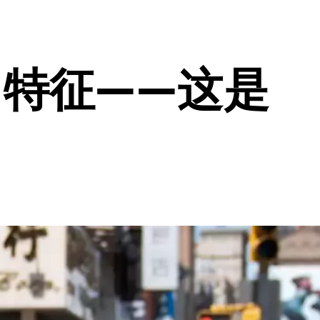
口特征——这是