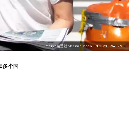
Image:
路透社/Jeenah Moon - RC2BYG9N432A
0多个国