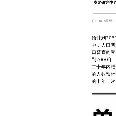
在2000年至
预计到20
中，人口普
口普查的受
到2000年
二十年内增
的人数预计
的十年一次