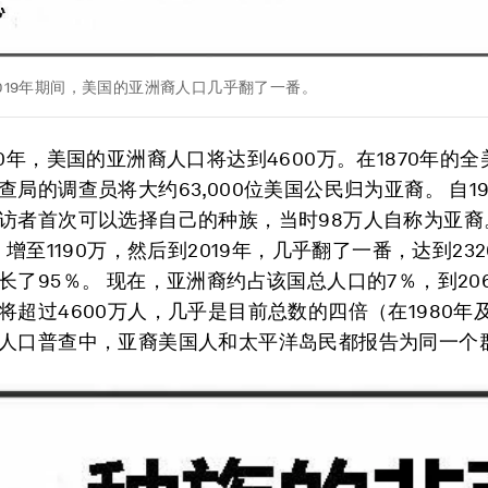
2019年期间，美国的亚洲裔人口几乎翻了一番。
60年，美国的亚洲裔人口将达到4600万。在1870年的
查局的调查员将大约63,000位美国公民归为亚裔。 自19
访者首次可以选择自己的种族，当时98万人自称为亚裔
，增至1190万，然后到2019年，几乎翻了一番，达到23
长了95％。 现在，亚洲裔约占该国总人口的7％，到20
将超过4600万人，几乎是目前总数的四倍（在1980年
人口普查中，亚裔美国人和太平洋岛民都报告为同一个