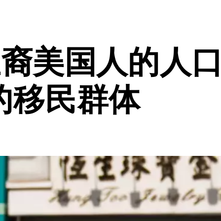
亚裔美国人的人
的移民群体