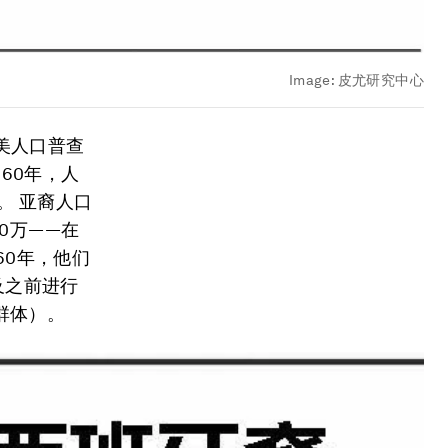
Image:
皮尤研究中心
全美人口普查
60年，人
。 亚裔人口
20万——在
60年，他们
及之前进行
群体）。