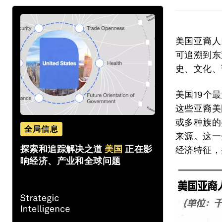
美国亚裔人
可追溯到东
史、文化、
美国19个
这些亚裔美
或多种族的
全局信息
来源。这一
探索和追踪解决之道
美国
正在影
经济特征，
响经济、产业和全球问题