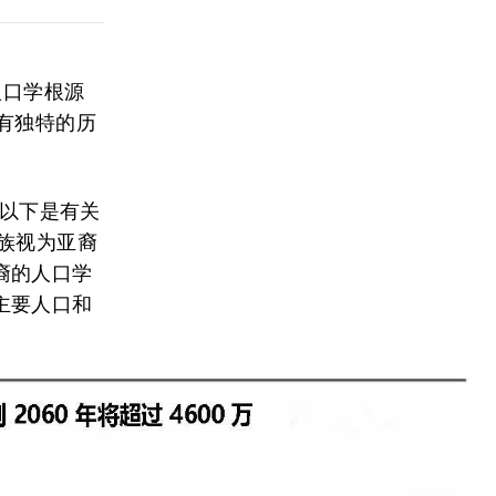
人口学根源
有独特的历
 以下是有关
族视为亚裔
裔的人口学
主要人口和
）