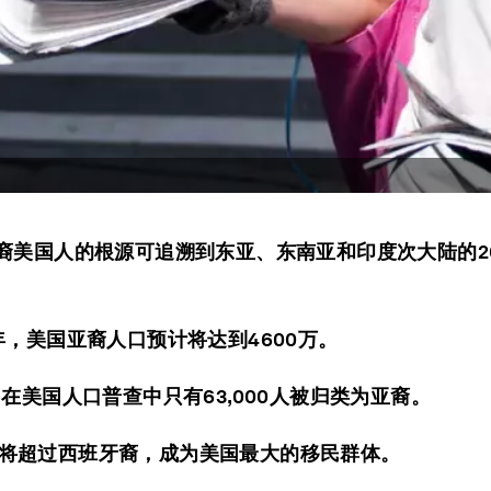
亚裔美国人的根源可追溯到东亚、东南亚和印度次大陆的2
0年，美国亚裔人口预计将达到4600万。
年，在美国人口普查中只有63,000人被归类为亚裔。
将超过西班牙裔，成为美国最大的移民群体。