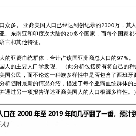
口众多。 亚裔美国人口已经达到创纪录的2300万，其
亚、东南亚和印度次大陆的20多个国家，而每个国家都
语言和其他特征。
最大的亚裔血统群体，合计占该国亚洲裔总人口的97％。
国人的主要人口学发现。 （此分析包括所有将自己的种
美国公民，而不论这一种族多样性中是否包含了西班牙
分析随附最新的情况介绍，描述了每个亚裔血统群体的
并通过另一项报告详述亚裔美国人的人口根源多样性。