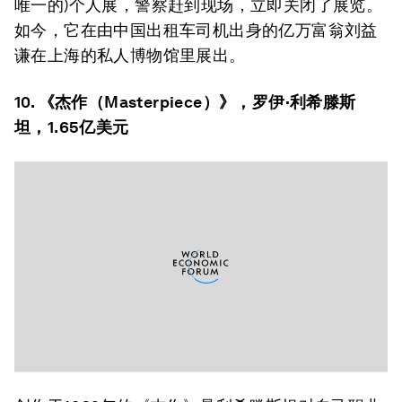
唯一的)个人展，警察赶到现场，立即关闭了展览。
如今，它在由中国出租车司机出身的亿万富翁刘益
谦在上海的私人博物馆里展出。
10. 《杰作（Masterpiece）》，罗伊·利希滕斯
坦，1.65亿美元