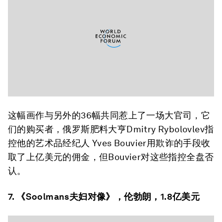
这幅画作与另外的36幅共同惹上了一场大官司，它
们的购买者，俄罗斯肥料大亨Dmitry Rybolovlev指
控他的艺术品经纪人 Yves Bouvier用欺诈的手段收
取了上亿美元的佣金，但Bouvier对这些指控全盘否
认。
7.
《Soolmans夫妇对像
》，伦勃朗，1.8亿美元