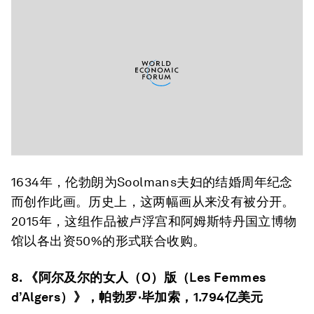
1634年，伦勃朗为Soolmans夫妇的结婚周年纪念
而创作此画。历史上，这两幅画从来没有被分开。
2015年，这组作品被卢浮宫和阿姆斯特丹国立博物
馆以各出资50%的形式联合收购。
8. 《阿尔及尔的女人（O）版（Les Femmes
d’Algers）》，帕勃罗·毕加索，1.794亿美元