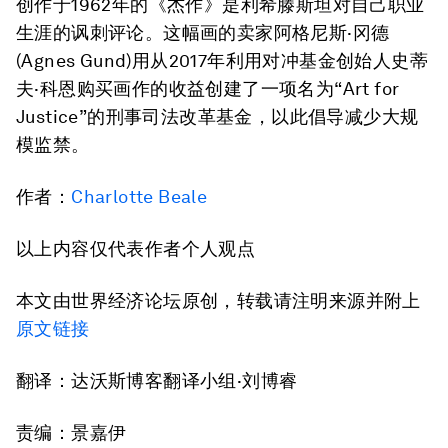
创作于1962年的《杰作》是利希滕斯坦对自己职业
生涯的讽刺评论。这幅画的卖家阿格尼斯·冈德
(Agnes Gund)用从2017年利用对冲基金创始人史蒂
夫·科恩购买画作的收益创建了一项名为“Art for
Justice”的刑事司法改革基金，以此倡导减少大规
模监禁。
作者：
Charlotte Beale
以上内容仅代表作者个人观点
本文由世界经济论坛原创，转载请注明来源并附上
原文链接
翻译：达沃斯博客翻译小组·刘博睿
责编：景嘉伊