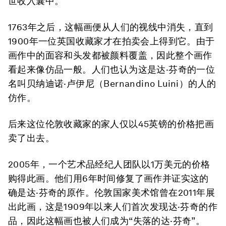
世收入囊中。
1763年之后，这幅画便从人们的视线中消失，直到
1900年一位英国收藏家才在拍卖会上得到它。由于
画作中的面容和头发都被颜料覆盖，因此整个画作
看起来像仿品一般。人们也认为这是达·芬奇的一位
名叫贝纳迪诺·卢伊尼（Bernandino Luini）的人的
仿作。
后来这位伦敦收藏家的家人仅以45英镑的价格把画
卖了出去。
2005年，一个艺术品经纪人团队以1万美元的价格
购得此画。他们用6年时间修复了画作并证实这的
确是达·芬奇的原作。伦敦国家美术馆曾在2011年展
出此画，这是1909年以来人们首次发现达·芬奇的作
品，因此这幅画也被人们成为“失落的达·芬奇”。