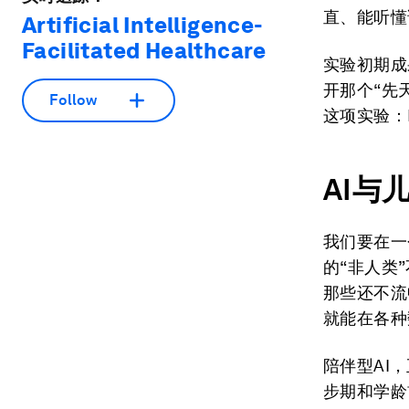
直、能听懂
Artificial Intelligence-
Facilitated Healthcare
实验初期成
开那个“先
Follow
这项实验：
AI与
我们要在一
的“非人类
那些还不流
就能在各种
陪伴型AI
步期和学龄