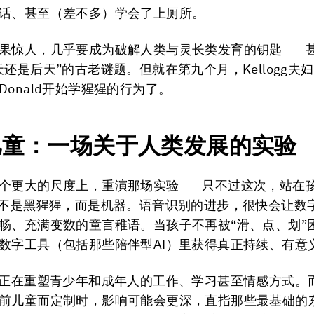
话、甚至（差不多）学会了上厕所。
果惊人，几乎要成为破解人类与灵长类发育的钥匙——
天还是后天”的古老谜题。但就在第九个月，Kellogg夫
Donald开始学猩猩的行为了。
儿童：一场关于人类发展的实验
个更大的尺度上，重演那场实验——只不过这次，站在
”不是黑猩猩，而是机器。语音识别的进步，很快会让数
畅、充满变数的童言稚语。当孩子不再被“滑、点、划”
数字工具（包括那些陪伴型AI）里获得真正持续、有意
，正在重塑青少年和成年人的工作、学习甚至情感方式。
前儿童而定制时，影响可能会更深，直指那些最基础的