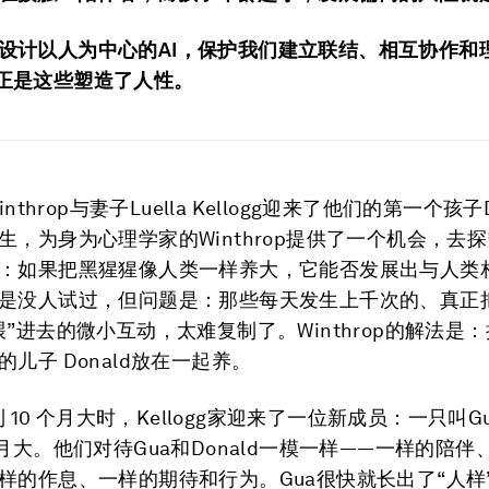
设计以人为中心的AI，保护我们建立联结、相互协作和
正是这些塑造了人性。
inthrop与妻子Luella Kellogg迎来了他们的第一个孩子
生，为身为心理学家的Winthrop提供了一个机会，去
：如果把黑猩猩像人类一样养大，它能否发展出与人类
是没人试过，但问题是：那些每天发生上千次的、真正
喂”进去的微小互动，太难复制了。Winthrop的解法是
儿子 Donald放在一起养。
长到 10 个月大时，Kellogg家迎来了一位新成员：一只叫
个月大。他们对待Gua和Donald一模一样——一样的陪伴
样的作息、一样的期待和行为。Gua很快就长出了“人样