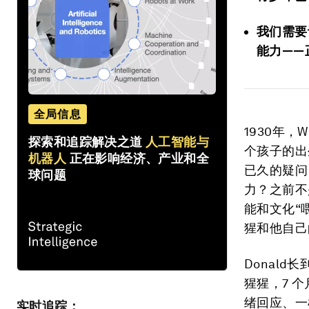
我们需要
能力——
全局信息
1930年，W
探索和追踪解决之道
人工智能与
个孩子的出
机器人
正在影响经济、产业和全
已久的疑问
球问题
力？之前不
能和文化“
猩和他自己的
Donald
猩猩，7 
绪回应、一
实时追踪：