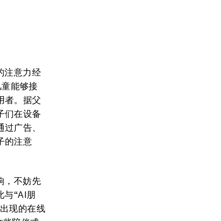
的注意力经
儿童能够接
用者。据父
子们在设备
通过广告、
子的注意
响，不妨先
与“AI朋
份出现的在线