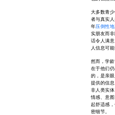
大多数青少
者与真实人
年
压倒性地
实朋友而非
话令人满意
人信息可能
然而，学龄
在于他们仍
的，是亲眼
提供的信息
非人类实体
情感、意图
起舒适感，
密细节。