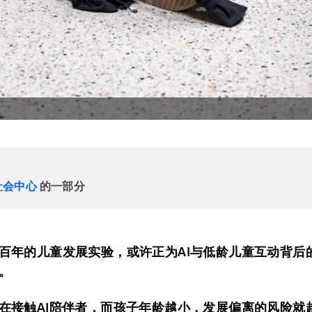
社会中心
的一部分
百年的儿童发展实验，或许正为AI与低龄儿童互动背后
。
在接触AI陪伴者，而孩子年龄越小，发展偏离的风险就