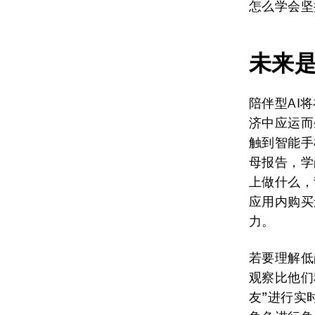
怎么学会坚
未来
陪伴型AI
济中应运而
触到智能手
母报告，学
上做什么，
应用内购买
力。
若要理解低
观察比他们
友”进行实