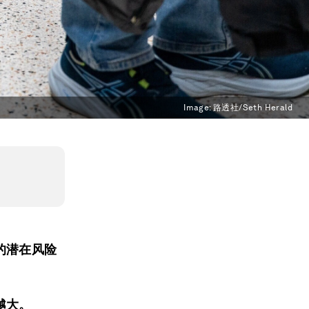
Image:
路透社/Seth Herald
的潜在风险
越大。