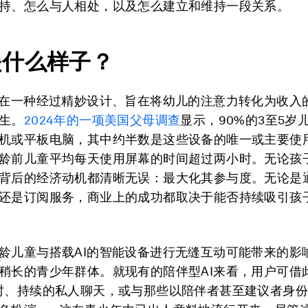
持、怎么与人相处，以及怎么建立和维持一段关系。
是什么样子？
将在一种经过精妙设计、旨在将幼儿的注意力转化为收入
生。
2024年的一项美国父母调查
显示，90%的3至5岁
机或平板电脑，其中约半数是这些设备的唯一或主要使
龄前儿童平均每天使用屏幕的时间超过两小时。无论孩
背后的经济动机都清晰无误：最大化其参与度。无论是
还是订阅服务，商业上的成功都取决于能否持续吸引孩
龄儿童与搭载AI的智能设备进行无缝互动可能带来的影
稍长的青少年群体。就现有的陪伴型AI来看，用户可借此
时、持续的私人聊天，或与那些以陪伴者甚至建议者身