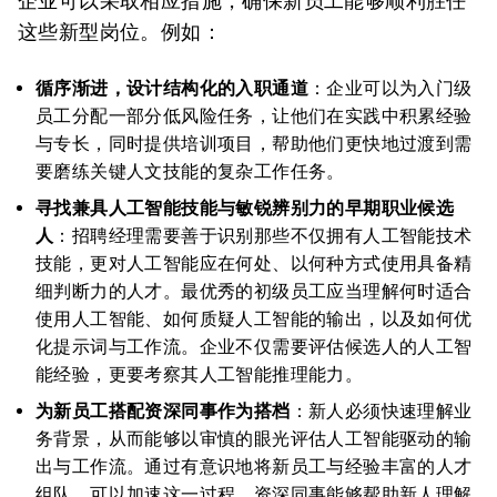
企业可以采取相应措施，确保新员工能够顺利胜任
这些新型岗位。例如：
循序渐进，设计结构化的入职通道
：企业可以为入门级
员工分配一部分低风险任务，让他们在实践中积累经验
与专长，同时提供培训项目，帮助他们更快地过渡到需
要磨练关键人文技能的复杂工作任务。
寻找兼具人工智能技能与敏锐辨别力的早期职业候选
人
：招聘经理需要善于识别那些不仅拥有人工智能技术
技能，更对人工智能应在何处、以何种方式使用具备精
细判断力的人才。最优秀的初级员工应当理解何时适合
使用人工智能、如何质疑人工智能的输出，以及如何优
化提示词与工作流。企业不仅需要评估候选人的人工智
能经验，更要考察其人工智能推理能力。
为新员工搭配资深同事作为搭档
：新人必须快速理解业
务背景，从而能够以审慎的眼光评估人工智能驱动的输
出与工作流。通过有意识地将新员工与经验丰富的人才
组队，可以加速这一过程。资深同事能够帮助新人理解