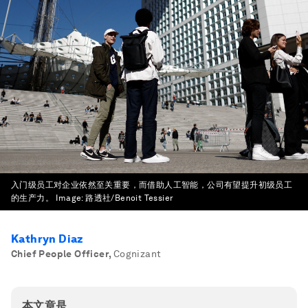
入门级员工对企业依然至关重要，而借助人工智能，公司有望提升初级员工
的生产力。
Image:
路透社/Benoit Tessier
Kathryn Diaz
Chief People Officer
,
Cognizant
本文章是