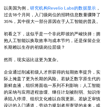
以美国为例，
研究机构Revelio Labs的数据显示
，
过去18个月间，入门级岗位的招聘信息数量骤降了
35%，其中很大一部分原因在于人工智能的普及。
初看之下，这似乎是一个非此即彼的严峻抉择：拥
抱人工智能以换取效率与成本节约，还是保留企业
长期赖以生存的初级岗位层级？
然而，现实远比这更为复杂。
企业通过削减初级人才所获得的短期效率提升，实
际上掩盖了更为长期的风险。若缺乏数字原生代的
新鲜血液，组织将面临一系列不利影响：人工智能
的采纳与应用进程放缓、继任计划被削弱、知识传
承陷入停滞、组织文化难以自我更新。若缺乏审慎
设计的入门通道，劳动力规划者所寄望的未来，或