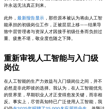
许永远无法真正到来。
此外，
最新报告显示
，那些原本被认为将由人工智
能承担的初级岗位工作，正被层层上移——结果导
致中层管理者与资深人才因接手初级任务而负担过
重、疲惫不堪，敬业度也随之下降。
重新审视人工智能与入门级
岗位
在人工智能的生产力效益与入门级岗位之间，并不
必然是非此即彼的选择。我认为，在人工智能优先
的世界里，早期职业人才正变得愈发关键，而非相
反。事实上，尽管高知特已广泛使用人工智能，我
们仍
在2025年招聘了25,000名应届毕业生
，并预计