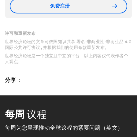
免费注册
许可和重新发布
世界经济论坛的文章可依照知识共享 署名-非商业性-非衍生品 4.0
国际公共许可协议 , 并根据我们的使用条款重新发布。
世界经济论坛是一个独立且中立的平台，以上内容仅代表作者个
人观点。
分享：
每周
议程
每周为您呈现推动全球议程的紧要问题（英文）