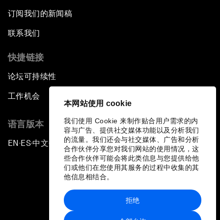
订阅我们的新闻稿
联系我们
快捷链接
论坛可持续性
工作机会
本网站使用 cookie
我们使用 Cookie 来制作贴合用户需求的内
语言版本
容与广告、提供社交媒体功能以及分析我们
的流量。我们还会与社交媒体、广告和分析
EN
ES
中文
日本語
▪
▪
▪
合作伙伴分享您对我们网站的使用情况，这
些合作伙伴可能会将此类信息与您提供给他
们或他们在您使用其服务的过程中收集的其
他信息相结合。
拒绝
隐私政策和服务条款