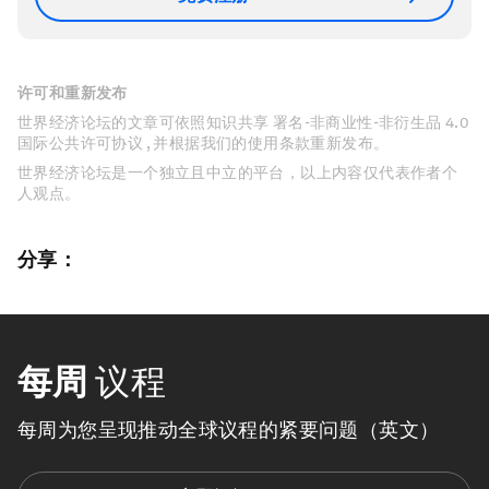
许可和重新发布
世界经济论坛的文章可依照知识共享 署名-非商业性-非衍生品 4.0
国际公共许可协议 , 并根据我们的使用条款重新发布。
世界经济论坛是一个独立且中立的平台，以上内容仅代表作者个
人观点。
分享：
每周
议程
每周为您呈现推动全球议程的紧要问题（英文）