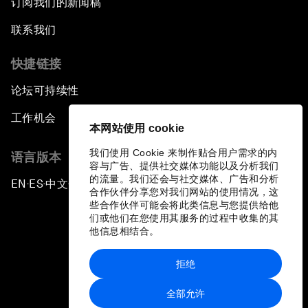
订阅我们的新闻稿
联系我们
快捷链接
论坛可持续性
工作机会
本网站使用 cookie
我们使用 Cookie 来制作贴合用户需求的内
语言版本
容与广告、提供社交媒体功能以及分析我们
的流量。我们还会与社交媒体、广告和分析
EN
ES
中文
日本語
▪
▪
▪
合作伙伴分享您对我们网站的使用情况，这
些合作伙伴可能会将此类信息与您提供给他
们或他们在您使用其服务的过程中收集的其
他信息相结合。
拒绝
隐私政策和服务条款
全部允许
站点地图