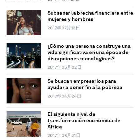
Subsanar la brecha financiera entre
mujeres y hombres
2017年07月13日
¿Cómo una persona construye una
vida significativa en una época de
disrupciones tecnológicas?
2017年05月02日
Se buscan empresarios para
ayudar a poner fin a la pobreza
2017年04月24日
El siguiente nivel de
transformación económica de
África
2017年03月21日