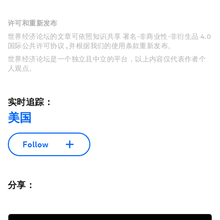
许可和重新发布
世界经济论坛的文章可依照知识共享 署名-非商业性-非衍生品 4.0
国际公共许可协议 , 并根据我们的使用条款重新发布。
世界经济论坛是一个独立且中立的平台，以上内容仅代表作者个
人观点。
实时追踪：
美国
Follow
分享：