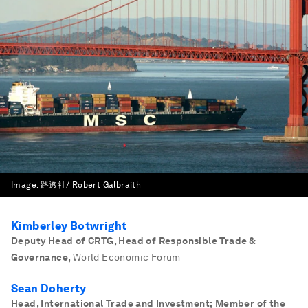
Image:
路透社/ Robert Galbraith
Kimberley Botwright
Deputy Head of CRTG, Head of Responsible Trade &
Governance
,
World Economic Forum
Sean Doherty
Head, International Trade and Investment; Member of the