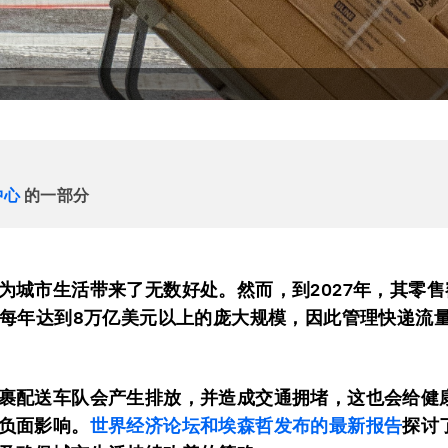
中心
的一部分
为城市生活带来了无数好处。然而，到2027年，其零
，每年达到8万亿美元以上的庞大规模，因此管理快递流
裹配送车队会产生排放，并造成交通拥堵，这也会给健
负面影响。
世界经济论坛和埃森哲发布的最新报告
探讨