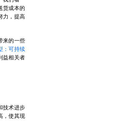
送货成本的
努力，提高
带来的一些
型：可持续
利益相关者
和技术进步
高，使其现