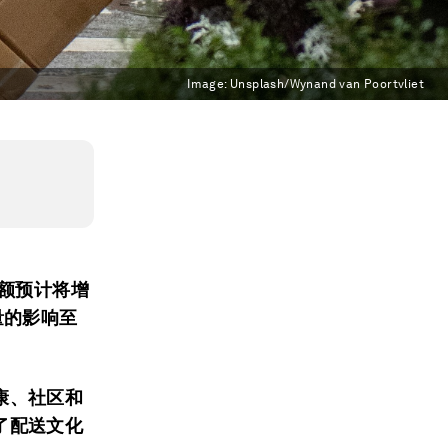
Image:
Unsplash/Wynand van Poortvliet
售额预计将增
量的影响至
康、社区和
了配送文化