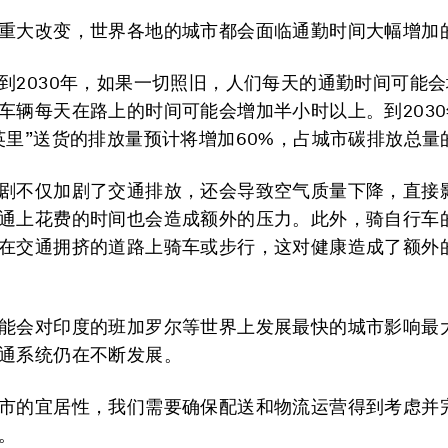
重大改变，世界各地的城市都会面临通勤时间大幅增加
到2030年，如果一切照旧，人们每天的通勤时间可能
车辆每天在路上的时间可能会增加半小时以上。到203
英里”送货的排放量预计将增加60%，占城市碳排放总量的
剧不仅加剧了交通排放，还会导致空气质量下降，直接
通上花费的时间也会造成额外的压力。此外，骑自行车
在交通拥挤的道路上骑车或步行，这对健康造成了额外
能会对印度的班加罗尔等世界上发展最快的城市影响最
通系统仍在不断发展。
市的宜居性，我们需要确保配送和物流运营得到考虑并
。