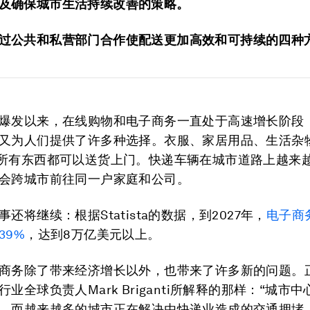
及确保城市生活持续改善的策略。
过公共和私营部门合作使配送更加高效和可持续的四种
爆发以来，在线购物和电子商务一直处于高速增长阶段
又为人们提供了许多种选择。衣服、家居用品、生活杂
所有东西都可以送货上门。快递车辆在城市道路上越来
会跨城市前往同一户家庭和公司。
还将继续：根据Statista的数据，到2027年，
电子商
39%
，达到8万亿美元以上。
商务除了带来经济增长以外，也带来了许多新的问题。
业全球负责人Mark Briganti所解释的那样：“城市
，而越来越多的城市正在解决由快递业造成的交通拥堵