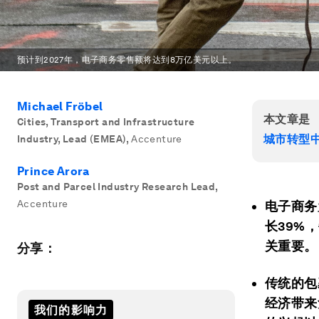
预计到2027年，电子商务零售额将达到8万亿美元以上。
Michael Fröbel
本文章是
Cities, Transport and Infrastructure
城市转型
Industry, Lead (EMEA)
,
Accenture
Prince Arora
Post and Parcel Industry Research Lead
,
Accenture
电子商务
长39%
关重要。
分享：
传统的包
经济带来
我们的影响力