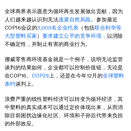
全球商界表示愿意为循环再生发展做出贡献，因为
人们越来越认识到无法
逃避自然风险
。参加最近
COP16会议的
3,000名企业代表
（包括
联合利华等
大型塑料买家
）
要求建立公平的竞争环境，
以消除
不确定性，并制止有害的商业行为。
挪威零售商环境基金就是一个例子，说明无论监管
谈判的结果如何，企业都可以控制价值链，无论是
在COP16、
COP29
上，还是在今年12月的
全球塑料
条约
谈判上。
浪费严重的线性塑料经济可以转变为循环经济，其
中塑料的真实成本可以通过定价体现出来，从而消
除目前困扰边缘化社区、环境和子孙后代带来负担
的外部效应。