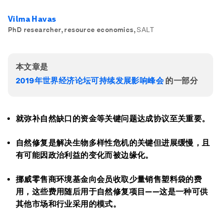
Vilma Havas
PhD researcher, resource economics
,
SALT
本文章是
2019年世界经济论坛可持续发展影响峰会
的一部分
就弥补自然缺口的资金等关键问题达成协议至关重要。
自然修复是解决生物多样性危机的关键但进展缓慢，且
有可能因政治利益的变化而被边缘化。
挪威零售商环境基金向会员收取少量销售塑料袋的费
用，这些费用随后用于自然修复项目——这是一种可供
其他市场和行业采用的模式。