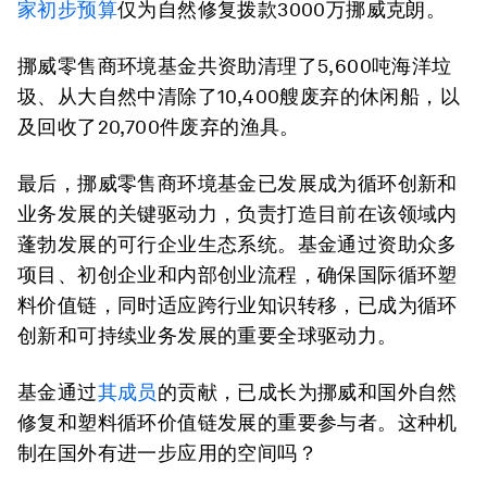
家初步预算
仅为自然修复拨款3000万挪威克朗。
挪威零售商环境基金共资助清理了5,600吨海洋垃
圾、从大自然中清除了10,400艘废弃的休闲船，以
及回收了20,700件废弃的渔具。
最后，挪威零售商环境基金已发展成为循环创新和
业务发展的关键驱动力，负责打造目前在该领域内
蓬勃发展的可行企业生态系统。基金通过资助众多
项目、初创企业和内部创业流程，确保国际循环塑
料价值链，同时适应跨行业知识转移，已成为循环
创新和可持续业务发展的重要全球驱动力。
基金通过
其成员
的贡献，已成长为挪威和国外自然
修复和塑料循环价值链发展的重要参与者。这种机
制在国外有进一步应用的空间吗？