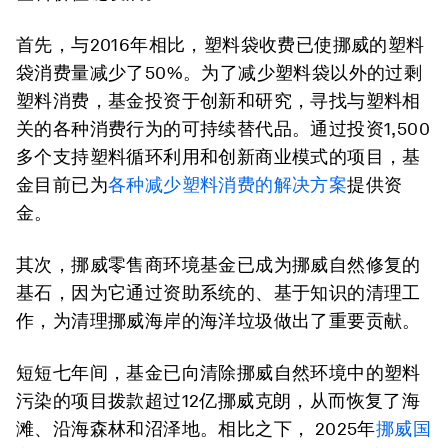
首先，与2016年相比，塑料袋收费已使挪威的塑料
袋消费量减少了50%。为了减少塑料袋以外的过剩
塑料消费，基金投资于创新和研究，寻找与塑料相
关的各种消费行为的可持续替代品。通过投资1,500
多个支持塑料循环利用和创新商业模式的项目，基
金目前已为
各种减少塑料消费的解决方案
提供资
金。
其次，挪威零售商环境基金已成为挪威自然修复的
基石，因为它通过资助系统的、基于知识的清理工
作，为清理挪威海岸的海洋垃圾做出了重要贡献。
短短七年间，基金已向清除挪威自然环境中的塑料
污染的项目拨款超过12亿挪威克朗，从而恢复了海
滩、沿海森林和沼泽地。相比之下， 2025年
挪威国