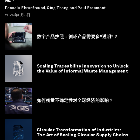
Pascale Ehrenfreund, Qing Zhang and Paul Freemont
2026年6月8日
数字产品护照：循环产品需要多“透明”？
Scaling Traceability Innovation to Unlock
the Value of Informal Waste Management
如何衡量不确定性对全球经济的影响？
Circular Transformation of Industries:
The Art of Scaling Circular Supply Chains