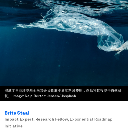
挪威零售商环境基金向其会员收取少量塑料袋费用，然后将其投资于自然修
复。
Image:
Naja Bertolt Jensen/Unsplash
Brita Staal
Impact Expert, Research Fellow
,
Exponential Roadmap
Initiative