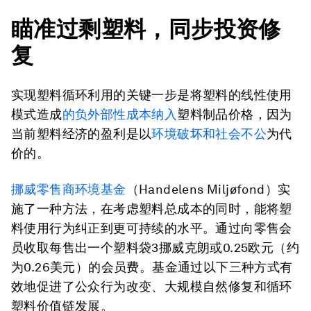
瞄准过剩塑料，同步投资修
复
实现塑料循环利用的关键一步是将塑料的线性使用
模式造成
的负外部性成本纳入
塑料制品价格，因为
当前塑料经济的盈利是以
环境破坏和社会不公
为代
价的。
挪威零售商环境基金
（Handelens Miljøfond）实
施了一种方法，在考虑塑料总成本的同时，能将塑
料使用行为纠正到更可持续的水平。通过向零售会
员收取每售出一个塑料袋3挪威克朗或0.25欧元（约
为0.26美元）的会员费。基金通过以下三种方式有
效地促进了公众行为改变、大规模自然修复和循环
塑料价值链发展。