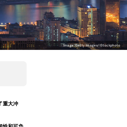
Image:
Getty Images/iStockphoto
了重大冲
韧性和可负