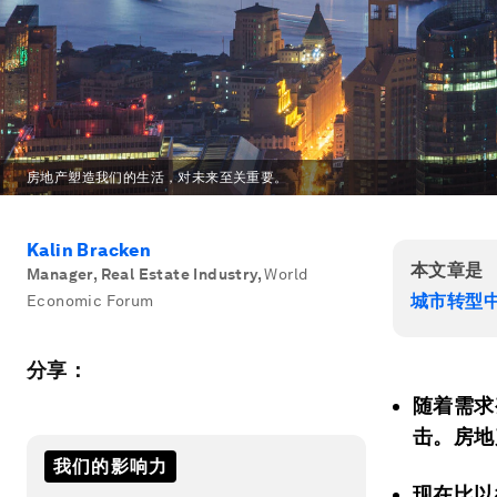
房地产塑造我们的生活，对未来至关重要。
Kalin Bracken
本文章是
Manager, Real Estate Industry
,
World
城市转型
Economic Forum
分享：
随着需求
击。房地
我们的影响力
现在比以