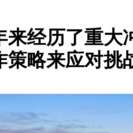
年来经历了重大
作策略来应对挑