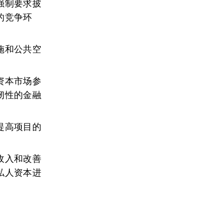
强制要求披
的竞争环
施和公共空
资本市场参
韧性的金融
提高项目的
收入和改善
私人资本进