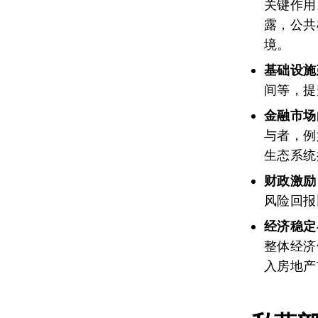
关键作用
露，公共
境。
基础设施
间等，提
金融市场
与者，例
生态系统
财政激励
风险回报
经济稳定
整体经济
入房地产