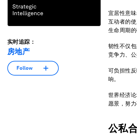
宜居性意味
互动者的使
生命周期的
实时追踪：
韧性不仅包
房地产
竞争力、公
Follow
可负担性反
响。
世界经济论
愿景，努力
公私