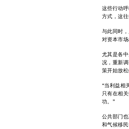
这些行动呼
方式，这往
与此同时，
对资本市场
尤其是各中
况，重新调
策开始放松
“当利益相
只有在相关
功。”
公共部门也
和气候移民