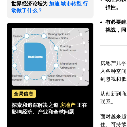
世界经济论坛为
加速 城市转型 行
担性。
动做了什么？
有必要建
挑战，同
房地产几乎
入各种空间
到忽视和低
从创新到商
全局信息
联系。
探索和追踪解决之道
房地产
正在
影响经济、产业和全球问题
面对越来越
住、可持续