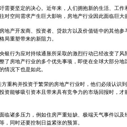
吁需要坚定的决心。近年来，人们拥抱新的生活、工作
往对空间需求产生巨大影响，房地产行业因此面临巨大
房地产开发商、投资者、贷款方以及价值链中的其他参
格局重塑带来的新阻力。
央银行为应对持续通胀所采取的激烈行动已经改变了风
整了房地产行业的多个优先事项，即使在全球大部分地
的情况下也是如此。
关方重构并投资于繁荣的房地产行业时，他们必须认识
投资能够吸引资本且带来具有竞争力的市场回报时，才
面临诸多压力，例如住房严重短缺、极端天气事件以及
等，同时还要控制日益紧张的预算。