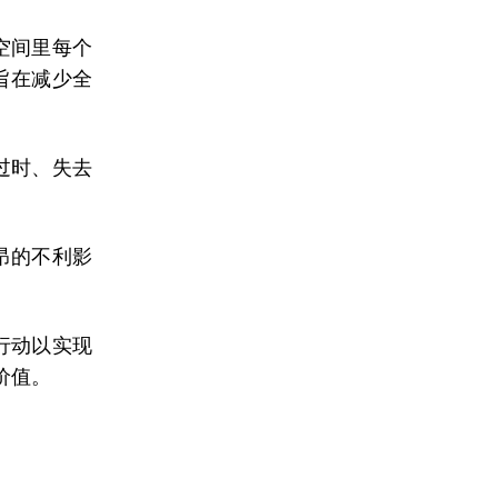
空间里每个
旨在减少全
过时、失去
昂的不利影
行动以实现
价值。