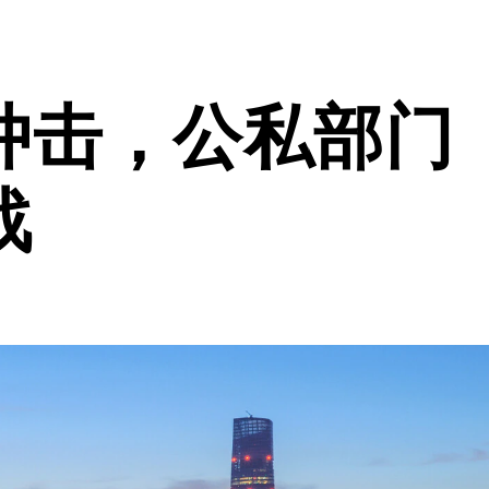
冲击，公私部门
战