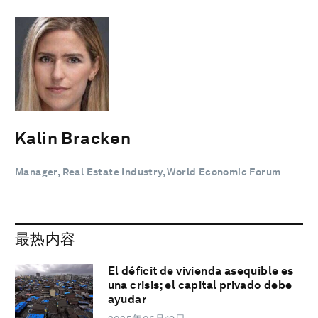
Kalin Bracken
Manager, Real Estate Industry, World Economic Forum
最热内容
El déficit de vivienda asequible es
una crisis; el capital privado debe
ayudar