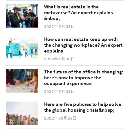
What is real estate in the
metaverse? An expert explains
&nbsp;
2022年11月08日
How can real estate keep up with
the changing workplace? An expert
explains
2022年11月08日
The future of the office is changing:
here’s how to improve the
occupant experience
2022年11月08日
Here are five policies to help solve
the global housing crisis&nbsp;
2022年03月24日