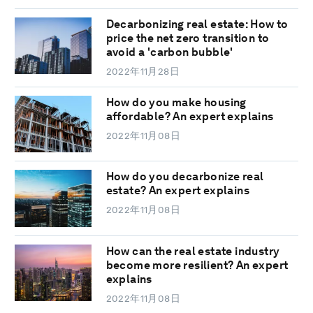
Decarbonizing real estate: How to
price the net zero transition to
avoid a 'carbon bubble'
2022年11月28日
How do you make housing
affordable? An expert explains
2022年11月08日
How do you decarbonize real
estate? An expert explains
2022年11月08日
How can the real estate industry
become more resilient? An expert
explains
2022年11月08日