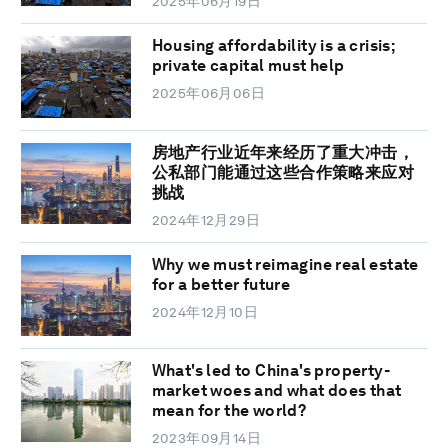
2025年06月19日
Housing affordability is a crisis;
private capital must help
2025年06月06日
房地产行业近年来经历了重大冲击，
公私部门能通过这些合作策略来应对
挑战
2024年12月29日
Why we must reimagine real estate
for a better future
2024年12月10日
What's led to China's property-
market woes and what does that
mean for the world?
2023年09月14日