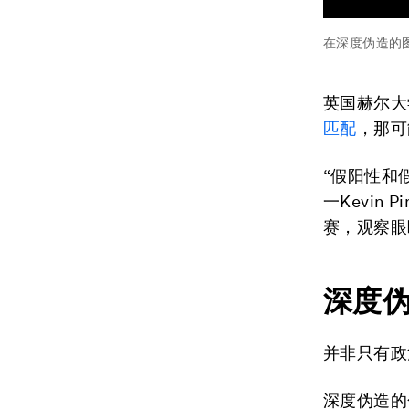
在深度伪造的
英国赫尔大
匹配
，那可
“假阳性和
一Kevin
赛，观察眼
深度
并非只有政
深度伪造的