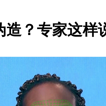
伪造？专家这样