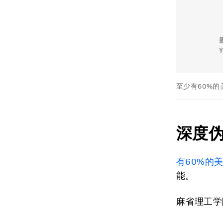
至少有60%
深度
有
60%
的
能。
麻省理工学