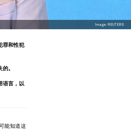
Image:
REUTERS
犯罪和性犯
失的。
用语言，以
可能知道这