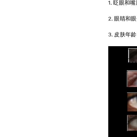
1. 眨眼
2. 眼睛
3. 皮肤