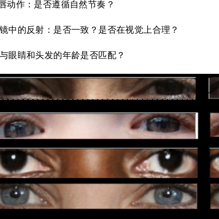
和嘴唇动作：是否遵循自然节奏？
和眼镜中的反射：是否一致？是否在视觉上合理？
年龄与眼睛和头发的年龄是否匹配？