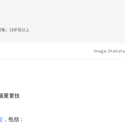
Image:
Statista
项重要技
征
，包括：