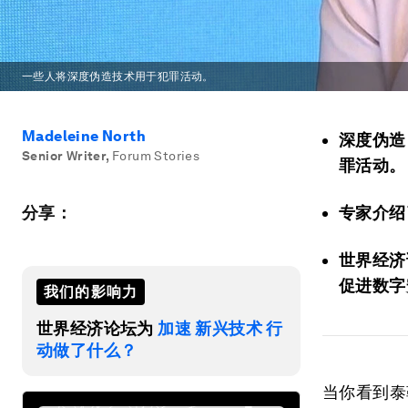
一些人将深度伪造技术用于犯罪活动。
Madeleine North
深度伪造
Senior Writer
,
Forum Stories
罪活动。
分享：
专家介绍
世界经济
促进数字
我们的影响力
世界经济论坛为
加速 新兴技术 行
动做了什么？
当你看到泰