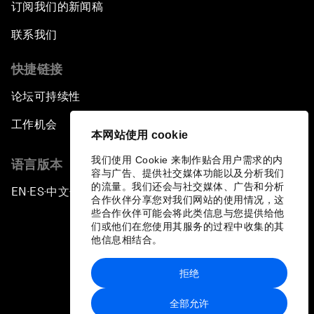
订阅我们的新闻稿
联系我们
快捷链接
论坛可持续性
工作机会
本网站使用 cookie
我们使用 Cookie 来制作贴合用户需求的内
语言版本
容与广告、提供社交媒体功能以及分析我们
的流量。我们还会与社交媒体、广告和分析
EN
ES
中文
日本語
▪
▪
▪
合作伙伴分享您对我们网站的使用情况，这
些合作伙伴可能会将此类信息与您提供给他
们或他们在您使用其服务的过程中收集的其
他信息相结合。
拒绝
隐私政策和服务条款
全部允许
站点地图