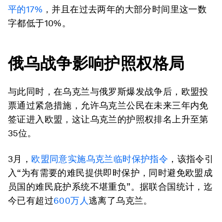
平的17%
，并且在过去两年的大部分时间里这一数
字都低于10%。
俄乌战争影响护照权格局
与此同时，在乌克兰与俄罗斯爆发战争后，欧盟投
票通过紧急措施，允许乌克兰公民在未来三年内免
签证进入欧盟，这让乌克兰的护照权排名上升至第
35位。
3月，
欧盟同意实施乌克兰临时保护指令
，该指令引
入“为有需要的难民提供即时保护，同时避免欧盟成
员国的难民庇护系统不堪重负”。据联合国统计，迄
今已有超过
600万人
逃离了乌克兰。