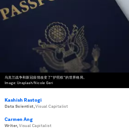
乌克兰战争和新冠疫情改变了“护照权”的世界格局。
Image:
Unsplash/Nicole Geri
Kashish Rastogi
Data Scientist
,
Visual Capitalist
Carmen Ang
Writer
,
Visual Capitalist