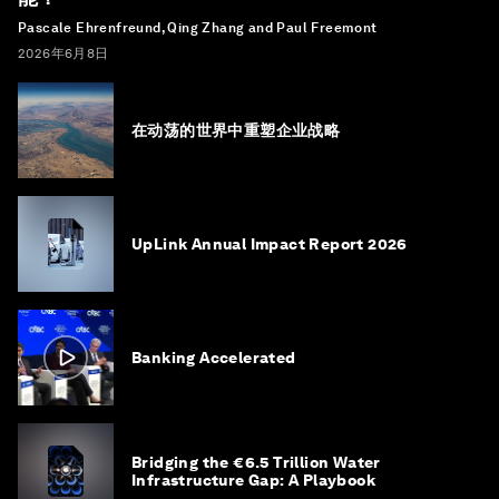
Pascale Ehrenfreund, Qing Zhang and Paul Freemont
2026年6月8日
在动荡的世界中重塑企业战略
UpLink Annual Impact Report 2026
Banking Accelerated
Bridging the €6.5 Trillion Water
Infrastructure Gap: A Playbook