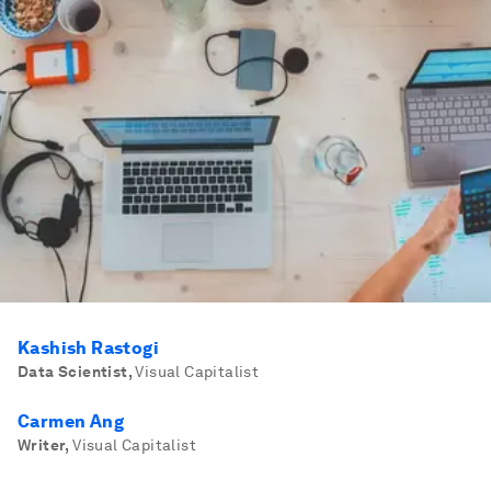
Kashish Rastogi
Data Scientist
,
Visual Capitalist
Carmen Ang
Writer
,
Visual Capitalist