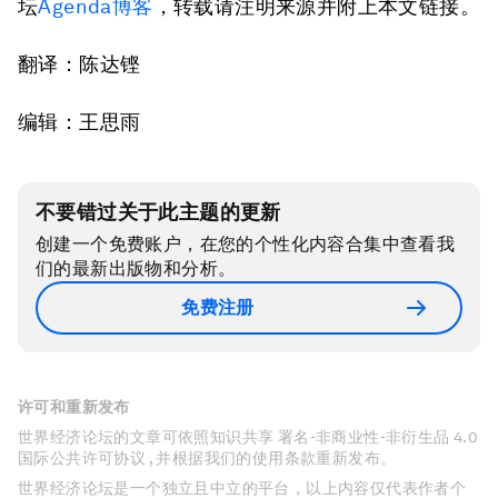
坛
Agenda博客
，转载请注明来源并附上本文链接。
翻译：陈达铿
编辑：王思雨
不要错过关于此主题的更新
创建一个免费账户，在您的个性化内容合集中查看我
们的最新出版物和分析。
免费注册
许可和重新发布
世界经济论坛的文章可依照知识共享 署名-非商业性-非衍生品 4.0
国际公共许可协议 , 并根据我们的使用条款重新发布。
世界经济论坛是一个独立且中立的平台，以上内容仅代表作者个