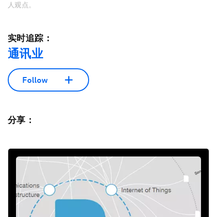
人观点。
实时追踪：
通讯业
Follow
分享：