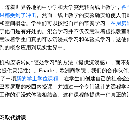
，随着世界各地的中小学和大学突然转向线上教学，
各
果都受到了冲击
。然而，线上教学的实验确实迫使人们
和空间概念。学生们可以按照自己的节奏学习，
在厨房
于他们是有好处的。混合学习并不仅仅意味着虚拟教室
意味着学生们真的可以沉浸式学习和体验式学习，这使
到的概念应用到现实世界中。
机构应该转向“随处学习”的方法（提供沉浸感），而不
（提供灵活性）。Esade，欧洲商学院，我们的合作伙
出了一项
新的学士学位课程
。在学生们创建自己的社会企
巴塞罗那的校园内授课，并通过一个专门设计的远程学
工作的沉浸式体验相结合。这种课程能提供一种真正的
学习取代讲课