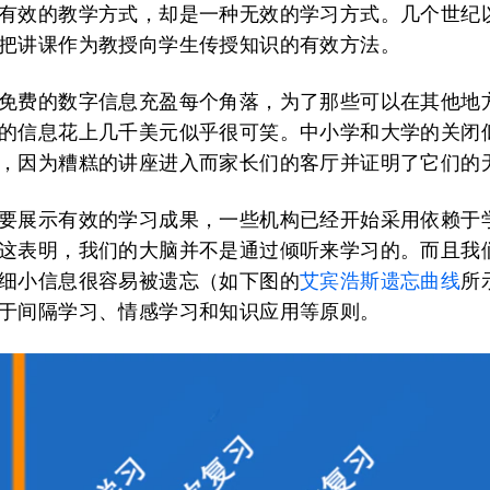
有效的教学方式，却是一种无效的学习方式。几个世纪
把讲课作为教授向学生传授知识的有效方法。
免费的数字信息充盈每个角落，为了那些可以在其他地
的信息花上几千美元似乎很可笑。中小学和大学的关闭
，因为糟糕的讲座进入而家长们的客厅并证明了它们的
要展示有效的学习成果，一些机构已经开始采用依赖于
这表明，我们的大脑并不是通过倾听来学习的。而且我
细小信息很容易被遗忘（如下图的
艾宾浩斯遗忘曲线
所
于间隔学习、情感学习和知识应用等原则。