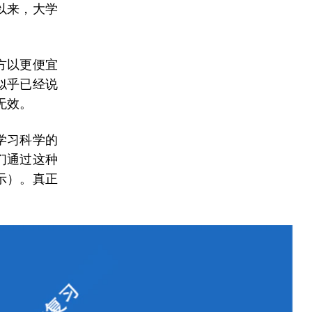
以来，大学
方以更便宜
似乎已经说
无效。
学习科学的
们通过这种
示）。真正