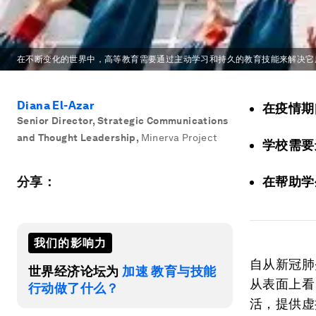
在不断变化的世界中，高等教育需要通过主动学习和持久的教育技能来解决它
Diana El-Azar
在疫情期
Senior Director, Strategic Communications
and Thought Leadership
,
Minerva Project
学校需要
分享：
在帮助学
我们的影响力
自从新冠肺
世界经济论坛为
加速 教育与技能
从表面上看
行动做了什么？
活，提供虚