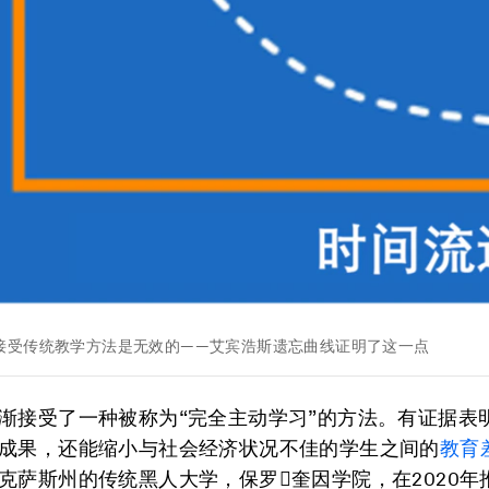
接受传统教学方法是无效的——艾宾浩斯遗忘曲线证明了这一点
渐接受了一种被称为“完全主动学习”的方法。有证据表
成果，还能缩小与社会经济状况不佳的学生之间的
教育
克萨斯州的传统黑人大学，保罗奎因学院，在2020年