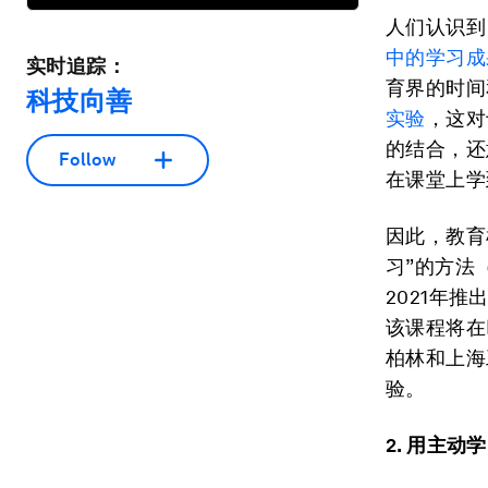
人们认识到
中的学习成
实时追踪：
育界的时间
科技向善
实验
，这对
的结合，还
Follow
在课堂上学
因此，教育
习”的方法
2021年推
该课程将在
柏林和上海
验。
2. 用主动