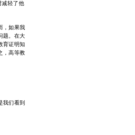
时减轻了他
而，如果我
问题。在大
教育证明知
之，高等教
是我们看到