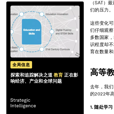
（SAT）
们的压力。
这些变化可
们仔细观察
多数国家，
识程度却不
育在数量和
全局信息
高等
探索和追踪解决之道
教育
正在影
响经济、产业和全球问题
去年，我们
的2022
1. 随处学习