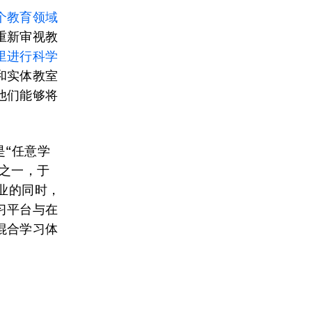
个教育领域
重新审视教
里进行科学
和实体教室
他们能够将
是“任意学
伴之一，于
业的同时，
习平台与在
混合学习体