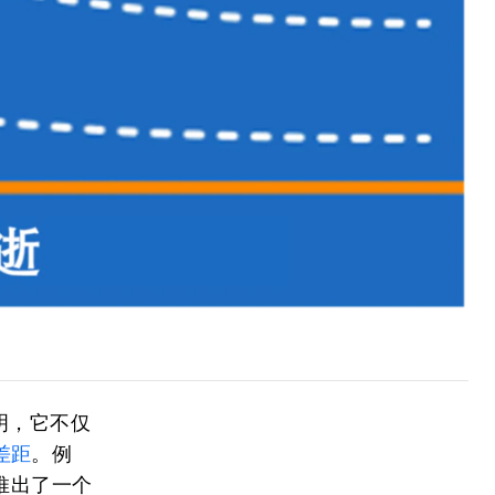
明，它不仅
差距
。例
推出了一个