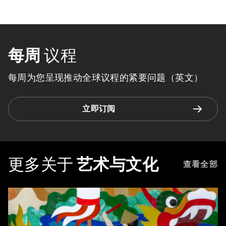
每周
议程
每周为您呈现推动全球议程的紧要问题（英文）
立即订阅
更多关于
艺术与文化
查看全部