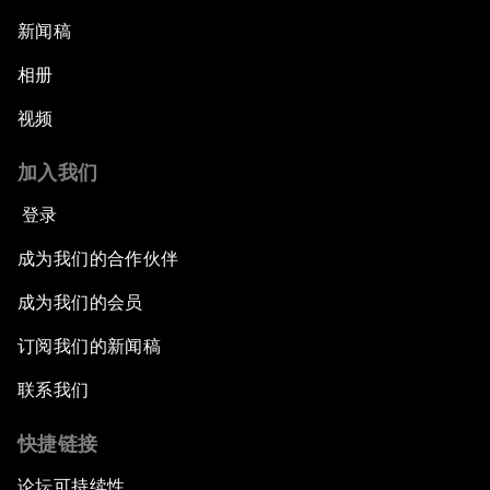
新闻稿
相册
视频
加入我们
登录
成为我们的合作伙伴
成为我们的会员
订阅我们的新闻稿
联系我们
快捷链接
论坛可持续性