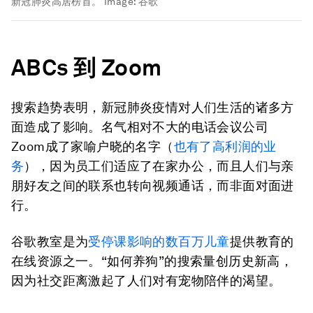
新冠肺炎高居榜首。
Image:
谷歌
ABCs 到 Zoom
搜索趋势表明，新冠肺炎疫情对人们生活的诸多方
面造成了影响。名气相对不大的电话会议公司
Zoom成了家喻户晓的名字（
也有了高利润的业
务
），因为员工们适应了在家办公，而且人们与亲
朋好友之间的联系也转向视频通话，而非面对面进
行。
谷歌教室是为
受停课影响的数百万儿童
提供教育的
在线资源之一。“如何养狗”的搜索量创历史新高，
因为社交距离激起了人们对有宠物陪伴的渴望。