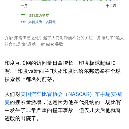
乔治·弗洛伊德之死引起了人们对种族不公的关注，并推动了“黑人
的命也是命”运动。
Image:
谷歌
印度互联网的访问量日益增长，印度板球超级联
赛、“印度vs新西兰”以及印度比哈尔邦选举在全球
搜索榜上都名列前茅。
人们对
美国汽车比赛协会（NASCAR）车手瑞安·纽
曼
的搜索量激增，这是因为他在代托纳的一场比赛
中发生了非常严重的撞车事故，但仅几天后他就奇
迹般的出院了。