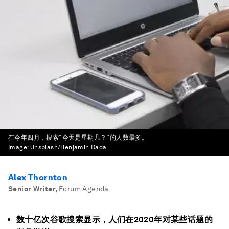
在今年四月，搜索“今天是星期几？”的人数最多。
Image:
Unsplash/Benjamin Dada
Alex Thornton
Senior Writer
,
Forum Agenda
数十亿次谷歌搜索显示，人们在2020年对某些话题的