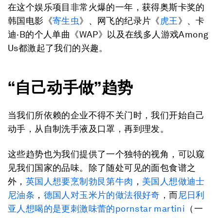
在这个娱乐项目非常火爆的一年，获得奥斯卡奖的
韩国电影《
寄生虫
》、网飞的纪录片《
虎王
》、卡
迪·B的个人单曲《WAP》以及在线多人游戏Among
Us都激起了我们的兴趣。
“自己动手做”趋势
当我们所依赖的企业不得不关门时，我们开始自己
动手，从自制洗手液及口罩，再到理发。
这些趋势也为我们提供了一个独特的视角，可以窥
见我们国家的品味。除了随处可见的面包食谱之
外，
英国人想要烹制勃艮第牛肉
，
美国人想做迪士
尼油条
，
德国人对玉米片的做法很好奇
，而
尼日利
亚人想喝的是更刺激味蕾的pornstar martini
（一