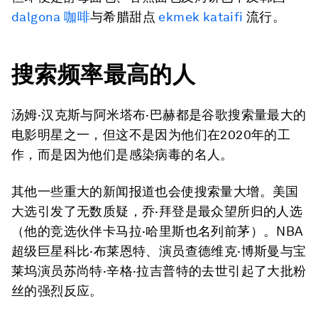
dalgona 咖啡
与希腊甜点
ekmek kataifi
流行。
搜索频率最高的人
汤姆·汉克斯与阿米塔布·巴赫都是谷歌搜索量最大的
电影明星之一，但这不是因为他们在2020年的工
作，而是因为他们是感染病毒的名人。
其他一些重大的新闻报道也会使搜索量大增。美国
大选引发了无数质疑，乔·拜登是最众望所归的人选
（他的竞选伙伴卡马拉·哈里斯也名列前茅）。NBA
超级巨星科比·布莱恩特、演员查德维克·博斯曼与宝
莱坞演员苏尚特·辛格·拉吉普特的去世引起了大批粉
丝的强烈反应。