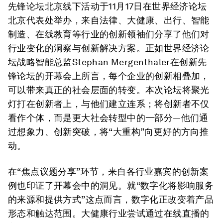
先锋论坛北京线下活动于11月17日在世界经济论坛
北京代表处举办，来自法律、大健康、出行、智能
制造、在线教育等行业的创新领袖们分享了他们对
行业变化的洞察与创新解决方案。正如世界经济论
坛战略智能总监Stephan Mergenthaler在创新先
锋论坛的开幕会上所言，每个企业的创新相叠加，
可以带来真正的社会层面的转变。本次论坛将聚光
灯打在创新者上，与他们建立连系；将创新者不仅
看作个体，而是更大社会转型中的一部分—他们通
过想象力、创新突破，将“大重构”向更好的方向推
动。
在“焦点议题分享”环节，来自各行业嘉宾的创新案
例也印证了开幕会中的洞见。就“数字化将影响服务
的来源和提供方式”这点而言，数字化正改变着产品
形态和触达范围。大健康行业尝试通过在线直播的