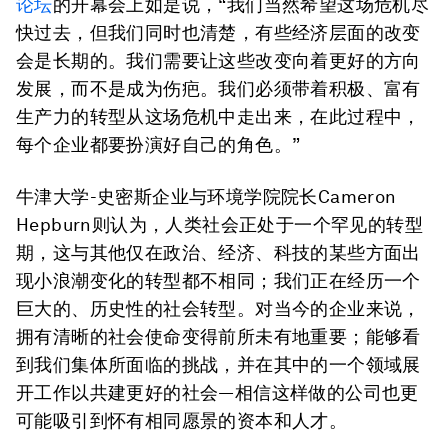
论坛
的开幕会上如是说，“我们当然希望这场危机尽
快过去，但我们同时也清楚，有些经济层面的改变
会是长期的。我们需要让这些改变向着更好的方向
发展，而不是成为伤疤。我们必须带着积极、富有
生产力的转型从这场危机中走出来，在此过程中，
每个企业都要扮演好自己的角色。”
牛津大学-史密斯企业与环境学院院长Cameron
Hepburn则认为，人类社会正处于一个罕见的转型
期，这与其他仅在政治、经济、科技的某些方面出
现小浪潮变化的转型都不相同；我们正在经历一个
巨大的、历史性的社会转型。对当今的企业来说，
拥有清晰的社会使命变得前所未有地重要；能够看
到我们集体所面临的挑战，并在其中的一个领域展
开工作以共建更好的社会—相信这样做的公司也更
可能吸引到怀有相同愿景的资本和人才。