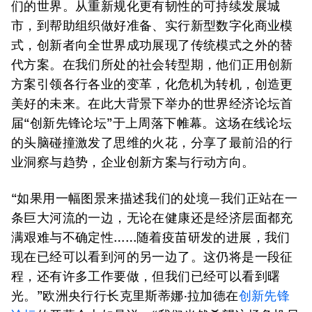
们的世界。从重新规化更有韧性的可持续发展城
市，到帮助组织做好准备、实行新型数字化商业模
式，创新者向全世界成功展现了传统模式之外的替
代方案。在我们所处的社会转型期，他们正用创新
方案引领各行各业的变革，化危机为转机，创造更
美好的未来。在此大背景下举办的世界经济论坛首
届“创新先锋论坛”于上周落下帷幕。这场在线论坛
的头脑碰撞激发了思维的火花，分享了最前沿的行
业洞察与趋势，企业创新方案与行动方向。
“如果用一幅图景来描述我们的处境—我们正站在一
条巨大河流的一边，无论在健康还是经济层面都充
满艰难与不确定性……随着疫苗研发的进展，我们
现在已经可以看到河的另一边了。这仍将是一段征
程，还有许多工作要做，但我们已经可以看到曙
光。”欧洲央行行长克里斯蒂娜·拉加德在
创新先锋