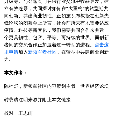
升级等。与会嘉宾们在跨行业交流中收获启发，建
立有效连系，共同探讨如何在“大重构”的转型期共
同创新、共建商业韧性。正如施瓦布教授在创新先
锋论坛的闭幕会上所言，社会前所未有地需要适应
疫情、科技等新变化，我们需要共同合作来共建一
个更具韧性、包容、平等、可持续的世界。而创新
者间的交流合作正加速着这一转型的进程。
点击这
里申请
加入
新领军者社区
，在转型中共建商业创新
力。
本文作者：
陈梓舒，新领军社区内容策划主管，世界经济论坛
转载请注明来源并附上本文链接
校对：王思雨