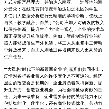
方式介绍产品理念，并触达东南亚、非洲等地的海
外受众；在线教育则使课堂触达边远地区的学生，
并使用大数据分析进行更精准的学科诊断，使线上
与线下教学融合。而关于“公司应加大对研发的投入
以保持创新、提升生产力”这一观点，企业的技术革
新正显著提升单位效率。例如，智能制造行业的机
器人能够成倍生产外包装，将工人从重复手工劳动
中解放出来，而工人则通过再培训来投入更高阶的
生产任务。
“‘大重构’时代下的新领军企业”的嘉宾们共同指出，
疫情对各行各业带来的许多变化是不可逆的。经济
层面的改变会是长期的，企业肩负着保持创新、提
升生产力、创造就业机会、为社会福祉做贡献的责
任。为未来做准备，企业需要获得的关键能力不仅
包括智能化、数字化，还有商业模式优化、劳动力