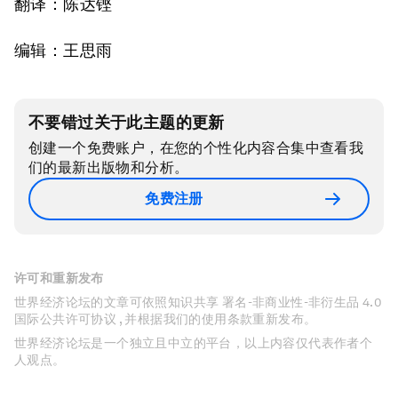
翻译：陈达铿
编辑：王思雨
不要错过关于此主题的更新
创建一个免费账户，在您的个性化内容合集中查看我
们的最新出版物和分析。
免费注册
许可和重新发布
世界经济论坛的文章可依照知识共享 署名-非商业性-非衍生品 4.0
国际公共许可协议 , 并根据我们的使用条款重新发布。
世界经济论坛是一个独立且中立的平台，以上内容仅代表作者个
人观点。