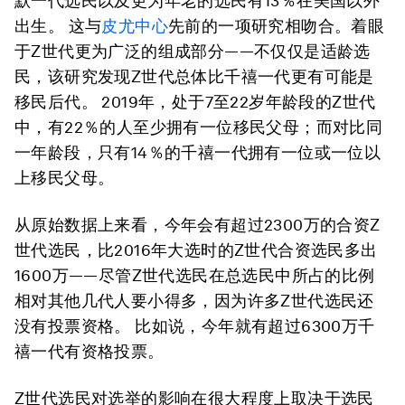
默一代选民以及更为年老的选民有13％在美国以外
出生。 这与
皮尤中心
先前的一项研究相吻合。着眼
于Z世代更为广泛的组成部分——不仅仅是适龄选
民，该研究发现Z世代总体比千禧一代更有可能是
移民后代。 2019年，处于7至22岁年龄段的Z世代
中，有22％的人至少拥有一位移民父母；而对比同
一年龄段，只有14％的千禧一代拥有一位或一位以
上移民父母。
从原始数据上来看，今年会有超过2300万的合资Z
世代选民，比2016年大选时的Z世代合资选民多出
1600万——尽管Z世代选民在总选民中所占的比例
相对其他几代人要小得多，因为许多Z世代选民还
没有投票资格。 比如说，今年就有超过6300万千
禧一代有资格投票。
Z世代选民对选举的影响在很大程度上取决于选民