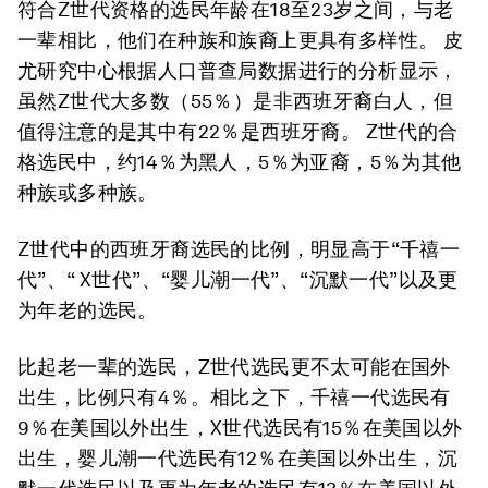
符合Z世代资格的选民年龄在18至23岁之间，与老
一辈相比，他们在种族和族裔上更具有多样性。 皮
尤研究中心根据人口普查局数据进行的分析显示，
虽然Z世代大多数（55％）是非西班牙裔白人，但
值得注意的是其中有22％是西班牙裔。 Z世代的合
格选民中，约14％为黑人，5％为亚裔，5％为其他
种族或多种族。
Z世代中的西班牙裔选民的比例，明显高于“千禧一
代”、“ X世代”、“婴儿潮一代”、“沉默一代”以及更
为年老的选民。
比起老一辈的选民，Z世代选民更不太可能在国外
出生，比例只有4％。相比之下，千禧一代选民有
9％在美国以外出生，X世代选民有15％在美国以外
出生，婴儿潮一代选民有12％在美国以外出生，沉