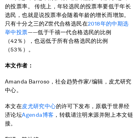
的投票率。 传统上，年轻选民的投票率要低于年长
选民，也就是说投票率会随着年龄的增长而增加。
只有十分之三的Z世代合格选民在
2018年的中期选
举中投票
——低于千禧一代合格选民的比例
（42％），也远低于所有合格选民的比例
（53％）。
本文作者：
Amanda Barroso，社会趋势作家/编辑，皮尤研究
中心。
本文在
皮尤研究中心
的许可下发布，原载于世界经
济论坛
Agenda博客
，转载请注明来源并附上本文链
接。