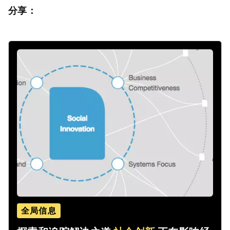
分享：
全局信息