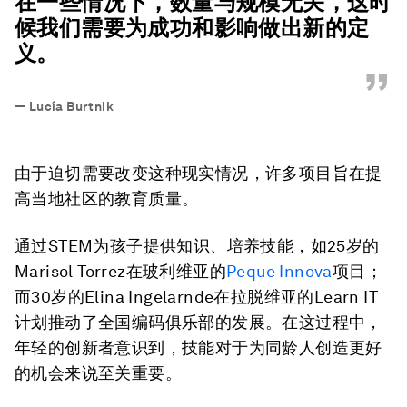
在一些情况下，数量与规模无关，这时
候我们需要为成功和影响做出新的定
义。
”
—
Lucía Burtnik
由于迫切需要改变这种现实情况，许多项目旨在提
高当地社区的教育质量。
通过STEM为孩子提供知识、培养技能，如25岁的
Marisol Torrez在玻利维亚的
Peque Innova
项目；
而30岁的Elina Ingelarnde在拉脱维亚的Learn IT
计划推动了全国编码俱乐部的发展。在这过程中，
年轻的创新者意识到，技能对于为同龄人创造更好
的机会来说至关重要。