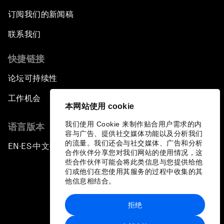
订阅我们的新闻稿
联系我们
快捷链接
论坛可持续性
工作机会
本网站使用 cookie
我们使用 Cookie 来制作贴合用户需求的内
语言版本
容与广告、提供社交媒体功能以及分析我们
的流量。我们还会与社交媒体、广告和分析
EN
ES
中文
日本語
▪
▪
▪
合作伙伴分享您对我们网站的使用情况，这
些合作伙伴可能会将此类信息与您提供给他
们或他们在您使用其服务的过程中收集的其
他信息相结合。
拒绝
隐私政策和服务条款