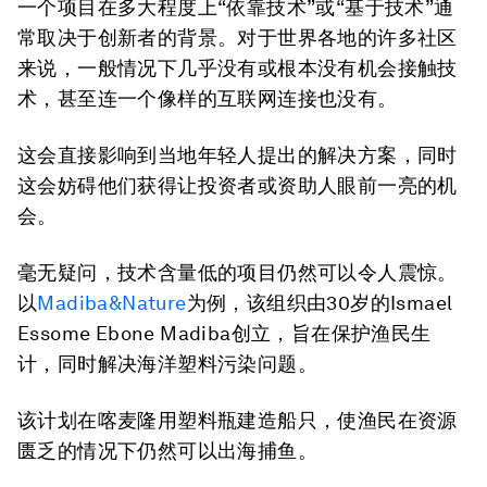
一个项目在多大程度上“依靠技术”或“基于技术”通
常取决于创新者的背景。对于世界各地的许多社区
来说，一般情况下几乎没有或根本没有机会接触技
术，甚至连一个像样的互联网连接也没有。
这会直接影响到当地年轻人提出的解决方案，同时
这会妨碍他们获得让投资者或资助人眼前一亮的机
会。
毫无疑问，技术含量低的项目仍然可以令人震惊。
以
Madiba&Nature
为例，该组织由30岁的Ismael
Essome Ebone Madiba创立，旨在保护渔民生
计，同时解决海洋塑料污染问题。
该计划在喀麦隆用塑料瓶建造船只，使渔民在资源
匮乏的情况下仍然可以出海捕鱼。