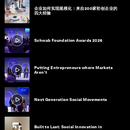
企业如何实现规模化：来自200家初创企业的
四大经验
Schwab Foundation Awards 2026
Putting Entrepreneurs where Markets
Aren't
Next Generation Social Movements
Built to Last: Social Innovation in