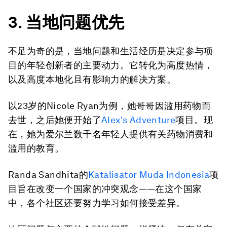
3. 当地问题优先
不足为奇的是，当地问题和生活经历是决定参与项
目的年轻创新者的主要动力。它转化为高度热情，
以及高度本地化且有影响力的解决方案。
以23岁的Nicole Ryan为例，她哥哥因滥用药物而
去世，之后她便开始了
Alex's Adventure
项目。现
在，她为爱尔兰数千名年轻人提供有关药物消费和
滥用的教育。
Randa Sandhita的
Katalisator Muda Indonesia
项
目旨在改变一个国家的冲突观念——在这个国家
中，各个社区还要努力学习如何接受差异。