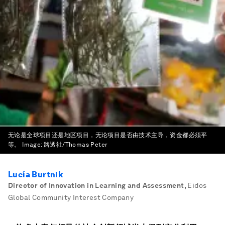
无论是全球项目还是地区项目，无论项目是否由技术主导，资金都必须平
等。
Image:
路透社/Thomas Peter
Lucía Burtnik
Director of Innovation in Learning and Assessment
,
Eidos
Global Community Interest Company