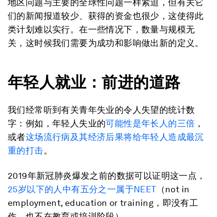
地区问题与主要的全球性问题一样紧迫，但有关它
们的新闻报道较少、获得的资金也很少，这使得此
类计划难以实行。在一些情况下，数量与规模无
关，这时候我们需要为成功和影响做出新的定义。
年轻人就业：前进的道路
我们经常听到有关青年失业的令人失望的统计数
字：例如，年轻人失业的
可能性是年长人的三倍
，
或者
这场流行病及其经济后果将给年轻人造成最沉
重的打击
。
2019年新冠肺炎爆发之前的数据可以证明这一点，
25岁以下的人中有五分之一属于NEET
（not in
employment, education or training，即没有工
作、也不在教育或培训阶段）。