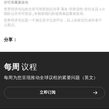
许可和重新发布
世界经济论坛的文章可依照知识共享 署名-非商业性-非衍生品 4.0
国际公共许可协议 , 并根据我们的使用条款重新发布。
世界经济论坛是一个独立且中立的平台，以上内容仅代表作者个
人观点。
分享：
每周
议程
每周为您呈现推动全球议程的紧要问题（英文）
立即订阅