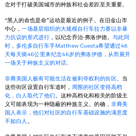
念对于打破美国城市的种族和社会差距至关重要。
“黑人的命也是命”运动是最近的例子。在旧金山市
中心，
一场基层组织的大规模自行车拉力赛以非暴
力抗议的形式进行
，以纪念乔治·弗洛伊德。
与此同
时，多伦多自行车手Matthew Cuesta希望通过46
天每天骑46公里来纪念46岁的弗洛伊德，从而展开
一场关于种族主义的对话。
非裔美国人极有可能生活在被剥夺权利的街区。
当
这些街区设置自行车道时，
周围的社区变得高档
化，白人取代了他们
。这种高档化和相关的阶级主
义可能表现为一种隐蔽的种族主义。的确，
非裔美
国人表示，他们对社区的自行车基础设施的满意度
不如
白人
。