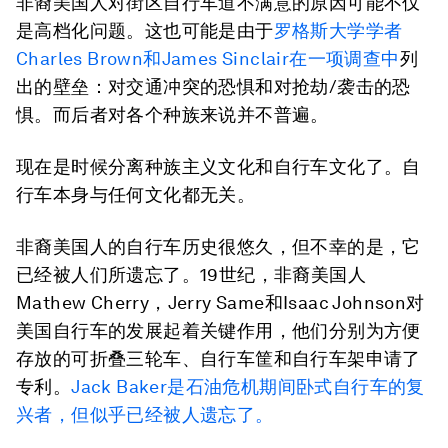
非裔美国人对街区自行车道不满意的原因可能不仅
是高档化问题。这也可能是由于
罗格斯大学学者
Charles Brown和James Sinclair在一项调查中
列
出的壁垒：对交通冲突的恐惧和对抢劫/袭击的恐
惧。而后者对各个种族来说并不普遍。
现在是时候分离种族主义文化和自行车文化了。自
行车本身与任何文化都无关。
非裔美国人的自行车历史很悠久，但不幸的是，它
已经被人们所遗忘了。19世纪，非裔美国人
Mathew Cherry，Jerry Same和Isaac Johnson对
美国自行车的发展起着关键作用，他们分别为方便
存放的可折叠三轮车、自行车筐和自行车架申请了
专利。
Jack Baker是石油危机期间卧式自行车的复
兴者，但似乎已经被人遗忘了。