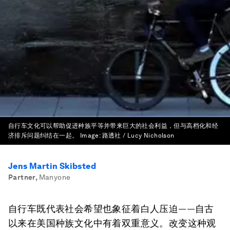
自行车文化可以帮助促进种族平等并带来巨大的社会利益，但与高档化和经
济排斥问题纠结在一起。
Image:
路透社 / Lucy Nicholson
Jens Martin Skibsted
Partner
,
Manyone
自行车既代表社会希望也象征着白人压迫——自古
以来在美国种族文化中有着双重意义。改变这种观