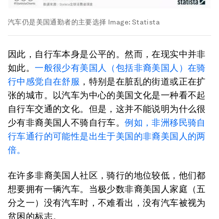
汽车仍是美国通勤者的主要选择
Image:
Statista
因此，自行车本身是公平的。然而，在现实中并非
如此。
一般很少有美国人（包括非裔美国人）在骑
行中感觉自在舒服
，特别是在脏乱的街道或正在扩
张的城市。以汽车为中心的美国文化是一种看不起
自行车交通的文化。但是，这并不能说明为什么很
少有非裔美国人不骑自行车。
例如，非洲移民骑自
行车通行的可能性是出生于美国的非裔美国人的两
倍。
在许多非裔美国人社区，骑行的地位较低，他们都
想要拥有一辆汽车。当极少数非裔美国人家庭（五
分之一）没有汽车时，不难看出，没有汽车被视为
贫困的标志。