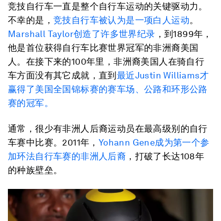
竞技自行车一直是整个自行车运动的关键驱动力。
不幸的是，
竞技自行车被认为是一项白人运动
。
Marshall Taylor创造了许多世界纪录
，到1899年，
他是首位获得自行车比赛世界冠军的非洲裔美国
人。在接下来的100年里，非洲裔美国人在骑自行
车方面没有其它成就，直到
最近Justin Williams才
赢得了美国全国锦标赛的赛车场、公路和环形公路
赛的冠军。
通常，很少有非洲人后裔运动员在最高级别的自行
车赛中比赛。2011年，
Yohann Gene成为第一个参
加环法自行车赛的非洲人后裔
，打破了长达108年
的种族壁垒。