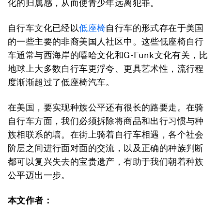
化的归属感，从而使青少年远离犯罪。
自行车文化已经以
低座椅
自行车的形式存在于美国
的一些主要的非裔美国人社区中。这些低座椅自行
车通常与西海岸的嘻哈文化和G-Funk文化有关，比
地球上大多数自行车更浮夸、更具艺术性，流行程
度渐渐超过了低座椅汽车。
在美国，要实现种族公平还有很长的路要走。在骑
自行车方面，我们必须拆除将商品和出行习惯与种
族相联系的墙。在街上骑着自行车相遇，各个社会
阶层之间进行面对面的交流，以及正确的种族判断
都可以复兴失去的宝贵遗产，有助于我们朝着种族
公平迈出一步。
本文作者：