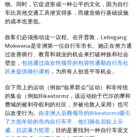
物。同时，它促进形成一种公平的文化，因为自行
车比其他交通工具便宜得多，而建造骑行基础设施
的成本也更低。
政客们必须推动这一议程。在开普敦，Lebogang
Mokwena是非洲第一位自行车市长。她正在努力通
过改善骑行、教育和就业的机会来打破种族和社会
壁垒，
包括通过由女性领导的包容性通勤自行车社
区来提供骑行课程
，为所有人创造平等机会。
自下而上的运动（例如“临界群众”运动）和非传统
的集会（例如Bikestormz，该运动始于巴尔的摩和
费城的被剥夺权利的社区，并被伦敦人采用）也可
以改变行为。
由非洲人后裔领导的Bikestormz吸引
了大批年轻的市内自行车手，他们骑在后轮上示
威，抗议暴力犯罪
，目的是要找到一种自行车亚文