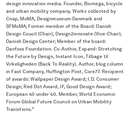
design innovation media. Founder, Biomega, bicycle
and urban mobility company. Works collected by
Cnap, MoMA, Designmuseum Danmark and
SFMoMA; Former member of the Board: Danish
Design Coucil (Chair), Design2innovate (Vice-Chair);
Danish Design Center; Member of the board:
Danfoss Foundation. Co-Author, Expand: Stretching
the Future by Design, Instant Icon, Tilbage til
Virkeligheden (Back To Reality). Author, blog column
in Fast Company, Huffington Post, Core77. Recipient
of awards: Wallpaper Design Award; I.D. Consumer
Design; Red Dot Award, IF, Good Design Award;
European 40 under 40. Member, World Economic
Forum Global Future Council on Urban Mobility
Transitions."